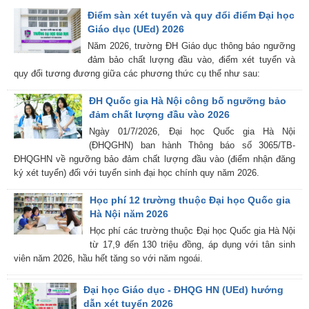
Điểm sàn xét tuyển và quy đổi điểm Đại học
Giáo dục (UEd) 2026
Năm 2026, trường ĐH Giáo dục thông báo ngưỡng
đảm bảo chất lượng đầu vào, điểm xét tuyển và
quy đổi tương đương giữa các phương thức cụ thể như sau:
ĐH Quốc gia Hà Nội công bố ngưỡng bảo
đảm chất lượng đầu vào 2026
Ngày 01/7/2026, Đại học Quốc gia Hà Nội
(ĐHQGHN) ban hành Thông báo số 3065/TB-
ĐHQGHN về ngưỡng bảo đảm chất lượng đầu vào (điểm nhận đăng
ký xét tuyển) đối với tuyển sinh đại học chính quy năm 2026.
Học phí 12 trường thuộc Đại học Quốc gia
Hà Nội năm 2026
Học phí các trường thuộc Đại học Quốc gia Hà Nội
từ 17,9 đến 130 triệu đồng, áp dụng với tân sinh
viên năm 2026, hầu hết tăng so với năm ngoái.
Đại học Giáo dục - ĐHQG HN (UEd) hướng
dẫn xét tuyển 2026