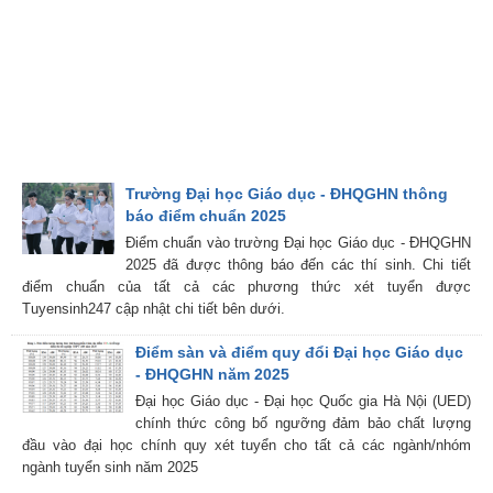
Trường Đại học Giáo dục - ĐHQGHN thông
báo điểm chuẩn 2025
Điểm chuẩn vào trường Đại học Giáo dục - ĐHQGHN
2025 đã được thông báo đến các thí sinh. Chi tiết
điểm chuẩn của tất cả các phương thức xét tuyển được
Tuyensinh247 cập nhật chi tiết bên dưới.
Điểm sàn và điểm quy đổi Đại học Giáo dục
- ĐHQGHN năm 2025
Đại học Giáo dục - Đại học Quốc gia Hà Nội (UED)
chính thức công bố ngưỡng đảm bảo chất lượng
đầu vào đại học chính quy xét tuyển cho tất cả các ngành/nhóm
ngành tuyển sinh năm 2025