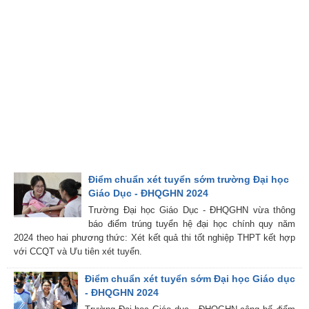
Điểm chuẩn xét tuyển sớm trường Đại học
Giáo Dục - ĐHQGHN 2024
Trường Đại học Giáo Dục - ĐHQGHN vừa thông
báo điểm trúng tuyển hệ đại học chính quy năm
2024 theo hai phương thức: Xét kết quả thi tốt nghiệp THPT kết hợp
với CCQT và Ưu tiên xét tuyển.
Điểm chuẩn xét tuyển sớm Đại học Giáo dục
- ĐHQGHN 2024