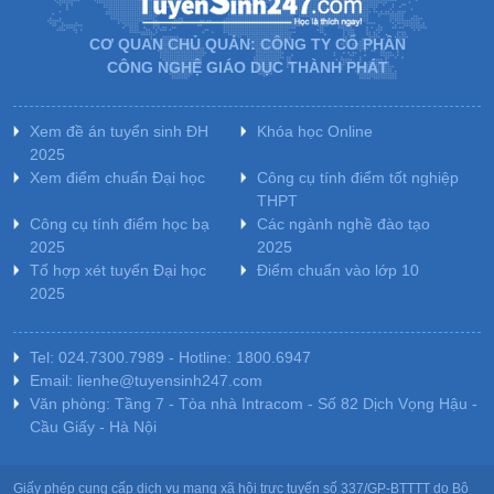
CƠ QUAN CHỦ QUẢN: CÔNG TY CỔ PHẦN
CÔNG NGHỆ GIÁO DỤC THÀNH PHÁT
Xem đề án tuyển sinh ĐH
Khóa học Online
2025
Xem điểm chuẩn Đại học
Công cụ tính điểm tốt nghiệp
THPT
Công cụ tính điểm học bạ
Các ngành nghề đào tạo
2025
2025
Tổ hợp xét tuyển Đại học
Điểm chuẩn vào lớp 10
2025
Tel: 024.7300.7989 - Hotline: 1800.6947
Email: lienhe@tuyensinh247.com
Văn phòng: Tầng 7 - Tòa nhà Intracom - Số 82 Dịch Vọng Hậu -
Cầu Giấy - Hà Nội
Giấy phép cung cấp dịch vụ mạng xã hội trực tuyến số 337/GP-BTTTT do Bộ