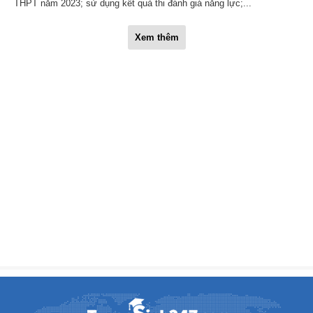
THPT năm 2023; sử dụng kết quả thi đánh giá năng lực;...
Xem thêm