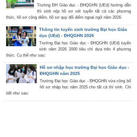
Trường ĐH Giáo dục - ĐHQGHN (UEd) hướng dẫn
thí sinh nộp hồ sơ xét tuyển tất cả các phương
thức, hồ sơ cộng điểm, hồ sơ quy đổi điểm ngoại ngữ năm 2026
Thông tin tuyển sinh trường Đại học Giáo
dục (UEd) - ĐHQGHN 2026
Trường Đại học Giáo dục - ĐHQGHN (UEd) tuyển
sinh năm 2026 2000 tiêu chí dựa trên 4 phương
thức. Cụ thể như sau:
Hồ sơ nhập học trường Đại học Giáo dục -
ĐHQGHN năm 2025
Trường Đại học Giáo dục - ĐHQGHN vừa công bố
hồ sơ nhập học năm 2025 cho tất cả thí sinh. Chi
tiết như sau: