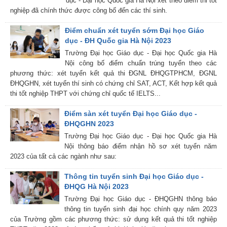
dục - Đại học Quốc gia Hà Nội xét theo điểm thi tốt
nghiệp đã chính thức được công bố đến các thí sinh.
Điểm chuẩn xét tuyển sớm Đại học Giáo
dục - ĐH Quốc gia Hà Nội 2023
Trường Đại học Giáo dục - Đại học Quốc gia Hà
Nội công bố điểm chuẩn trúng tuyển theo các
phương thức: xét tuyển kết quả thi ĐGNL ĐHQGTPHCM, ĐGNL
ĐHQGHN, xét tuyển thí sinh có chứng chỉ SAT, ACT, Kết hợp kết quả
thi tốt nghiệp THPT với chứng chỉ quốc tế IELTS...
Điểm sàn xét tuyển Đại học Giáo dục -
ĐHQGHN 2023
Trường Đại học Giáo dục - Đại học Quốc gia Hà
Nội thông báo điểm nhận hồ sơ xét tuyển năm
2023 của tất cả các ngành như sau:
Thông tin tuyển sinh Đại học Giáo dục -
ĐHQG Hà Nội 2023
Trường Đại học Giáo dục - ĐHQGHN thông báo
thông tin tuyển sinh đại học chính quy năm 2023
của Trường gồm các phương thức: sử dụng kết quả thi tốt nghiệp