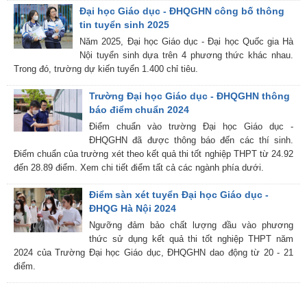
Đại học Giáo dục - ĐHQGHN công bố thông
tin tuyển sinh 2025
Năm 2025, Đại học Giáo dục - Đại học Quốc gia Hà
Nội tuyển sinh dựa trên 4 phương thức khác nhau.
Trong đó, trường dự kiến tuyển 1.400 chỉ tiêu.
Trường Đại học Giáo dục - ĐHQGHN thông
báo điểm chuẩn 2024
Điểm chuẩn vào trường Đại học Giáo dục -
ĐHQGHN đã được thông báo đến các thí sinh.
Điểm chuẩn của trường xét theo kết quả thi tốt nghiệp THPT từ 24.92
đến 28.89 điểm. Xem chi tiết điểm tất cả các ngành phía dưới.
Điểm sàn xét tuyển Đại học Giáo dục -
ĐHQG Hà Nội 2024
Ngưỡng đảm bảo chất lượng đầu vào phương
thức sử dụng kết quả thi tốt nghiệp THPT năm
2024 của Trường Đại học Giáo dục, ĐHQGHN dao động từ 20 - 21
điểm.