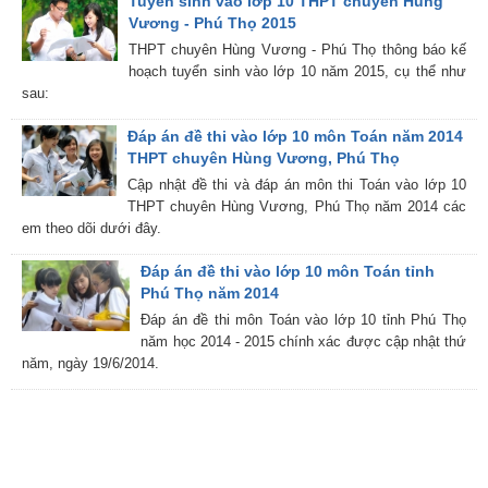
Tuyển sinh vào lớp 10 THPT chuyên Hùng
Vương - Phú Thọ 2015
THPT chuyên Hùng Vương - Phú Thọ thông báo kế
hoạch tuyển sinh vào lớp 10 năm 2015, cụ thể như
sau:
Đáp án đề thi vào lớp 10 môn Toán năm 2014
THPT chuyên Hùng Vương, Phú Thọ
Cập nhật đề thi và đáp án môn thi Toán vào lớp 10
THPT chuyên Hùng Vương, Phú Thọ năm 2014 các
em theo dõi dưới đây.
Đáp án đề thi vào lớp 10 môn Toán tỉnh
Phú Thọ năm 2014
Đáp án đề thi môn Toán vào lớp 10 tỉnh Phú Thọ
năm học 2014 - 2015 chính xác được cập nhật thứ
năm, ngày 19/6/2014.