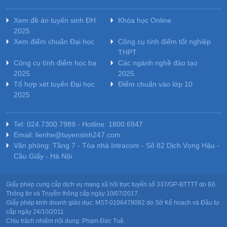
Xem đề án tuyển sinh ĐH
Khóa học Online
2025
Xem điểm chuẩn Đại học
Công cụ tính điểm tốt nghiệp
THPT
Công cụ tính điểm học bạ
Các ngành nghề đào tạo
2025
2025
Tổ hợp xét tuyển Đại học
Điểm chuẩn vào lớp 10
2025
Tel: 024.7300.7989 - Hotline: 1800.6947
Email: lienhe@tuyensinh247.com
Văn phòng: Tầng 7 - Tòa nhà Intracom - Số 82 Dịch Vọng Hậu -
Cầu Giấy - Hà Nội
Giấy phép cung cấp dịch vụ mạng xã hội trực tuyến số 337/GP-BTTTT do Bộ
Thông tin và Truyền thông cấp ngày 10/07/2017.
Giấy phép kinh doanh giáo dục: MST-0106478082 do Sở Kế hoạch và Đầu tư
cấp ngày 24/10/2011.
Chịu trách nhiệm nội dung: Phạm Đức Tuệ.