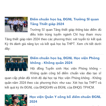
Điểm chuẩn học bạ, ĐGNL Trường Sĩ quan
Tăng Thiết giáp 2024
Trường Sĩ quan Tăng thiết giáp thông báo điểm đủ
điều kiện trúng tuyển ngành Chỉ huy tham mưu
Tăng thiết giáp năm 2024 theo các phương thức xét tuyển từ kết quả
Kỳ thi đánh giá năng lực và kết quả học bạ THPT. Xem chi tiết dưới
đây:
Điểm chuẩn học bạ, ĐGNL Học viện Phòng
không - Không quân 2024
Hội đồng Tuyển sinh Học viện Phòng không –
Không quân công bố điểm chuẩn vào đào tạo sĩ
quan cấp phân đội trình độ đại học tại Học viện Phòng không - Không
quân năm 2024 theo các phương thức như sau: Xét học bạ THPT và
kết quả kỳ thi ĐGNL của ĐHQGHN và ĐGNL của ĐHQG TPHCM.
Học viện Quân Y công bố điểm chuẩn ĐGNL
2024