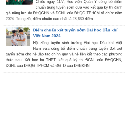
Chiều ngày 11/7, Học viện Quân Y công bố điểm
chuẩn trúng tuyển sớm dựa vào kết quả kỳ thi đánh
giá năng lực do ĐHQGHN và ĐGNL của ĐHQG TPHCM tổ chức năm
2024. Trong đó, điểm chuẩn cao nhất là 23,630 điểm.
Điểm chuẩn xét tuyển sớm Đại học Dầu khí
Việt Nam 2024
Hội đồng tuyển sinh trường Đại học Dầu khí Việt
Nam vừa công bố điểm chuẩn trúng tuyển đợt xét
tuyển sớm cho hệ đào tạo chính quy và hệ liên kết theo các phương
thức sau: Xét học bạ THPT, kết quả kỳ thi ĐGNL của ĐHQGHN,
ĐGNL của ĐHQG TPHCM và ĐGTD của ĐHBKHN.