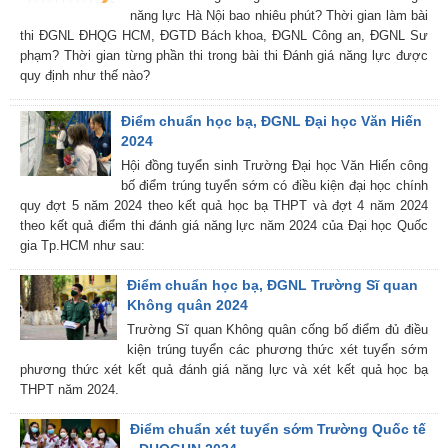
năng lực Hà Nội bao nhiêu phút? Thời gian làm bài
thi ĐGNL ĐHQG HCM, ĐGTD Bách khoa, ĐGNL Công an, ĐGNL Sư
phạm? Thời gian từng phần thi trong bài thi Đánh giá năng lực được
quy định như thế nào?
Điểm chuẩn học bạ, ĐGNL Đại học Văn Hiến
2024
Hội đồng tuyển sinh Trường Đại học Văn Hiến công
bố điểm trúng tuyển sớm có điều kiện đại học chính
quy đợt 5 năm 2024 theo kết quả học bạ THPT và đợt 4 năm 2024
theo kết quả điểm thi đánh giá năng lực năm 2024 của Đại học Quốc
gia Tp.HCM như sau:
Điểm chuẩn học bạ, ĐGNL Trường Sĩ quan
Không quân 2024
Trường Sĩ quan Không quân cống bố điểm đủ điều
kiện trúng tuyển các phương thức xét tuyển sớm
phương thức xét kết quả đánh giá năng lực và xét kết quả học bạ
THPT năm 2024.
Điểm chuẩn xét tuyển sớm Trường Quốc tế