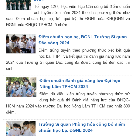
Tối ngày 12/7, Học viện Hậu Cần công bố điểm chuẩn
xét tuyển sớm năm 2024 theo ba phương thức như
sau: Điểm chuẩn học bạ, kết quả kỳ thi ĐGNL của ĐHQGHN và
ĐGNL của ĐHQG TPHCM tổ chức.
Điểm chuẩn học bạ, ĐGNL Trường Sĩ quan
Đặc công 2024
Điểm trúng tuyển theo phương thức xét kết quả
học bạ THPT và kết quả thi đánh giá năng lực năm
2024 của Trường Sĩ quan Đặc công đã được công bố đến các thí
sinh.
Điểm chuẩn đánh giá năng lực Đại học
Nông Lâm TPHCM 2024
Điểm đủ điều kiện trúng tuyển phương thức sử
dụng kết quả thi Đánh giá năng lực của ĐHQG-
HCM năm 2024 vào trường Đại học Nông Lâm TPHCM cao nhất 800
điểm.
Trường Sĩ quan Phòng hóa công bố điểm
chuẩn học bạ, ĐGNL 2024