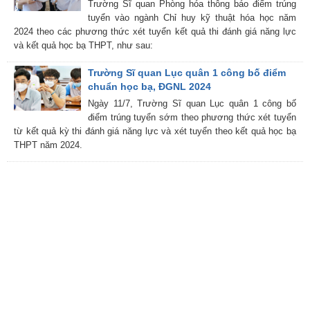
Trường Sĩ quan Phòng hóa thông báo điểm trúng
tuyển vào ngành Chỉ huy kỹ thuật hóa học năm
2024 theo các phương thức xét tuyển kết quả thi đánh giá năng lực
và kết quả học bạ THPT, như sau:
Trường Sĩ quan Lục quân 1 công bố điểm
chuẩn học bạ, ĐGNL 2024
Ngày 11/7, Trường Sĩ quan Lục quân 1 công bố
điểm trúng tuyển sớm theo phương thức xét tuyển
từ kết quả kỳ thi đánh giá năng lực và xét tuyển theo kết quả học bạ
THPT năm 2024.