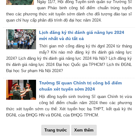
Ngày 11/7, Hội đồng Tuyển sinh quân sự Trường Sĩ
quan Pháo binh công bố điểm chuẩn trúng tuyển
theo các phương thức xét tuyển sớm dành cho đối tượng đào tạo sĩ
quan chỉ huy cấp phân đội trình độ đại học năm 2024.
Lịch đăng ký thi đánh giá năng lực 2024
mới nhất và đủ tất cả
Thời gian mở cổng đăng ký thi đgnl 2024 từ tháng
mấy? Khi nào mở đăng ký thi đánh giá năng lực
2024? Lịch đăng ký thi đánh giá năng lực 2024 Hà Nội? Lịch đăng ký
thi đánh giá năng lực 2024 Đại học Quốc gia TPHCM? Lịch thi ĐGNL
Đại học Sư phạm Hà Nội 2024?
Trường Sĩ quan Chính trị công bố điểm
chuẩn xét tuyển sớm 2024
Hội đồng tuyển sinh trường Sĩ quan Chính trị vừa
công bố điểm chuẩn năm 2024 theo các phương
thức xét tuyển sớm cụ thể: Xét tuyển học bạ THPT, kết quả kỳ thi
ĐGNL của ĐHQG HN và ĐGNL của ĐHQG TPHCM.
Trang trước
Xem thêm