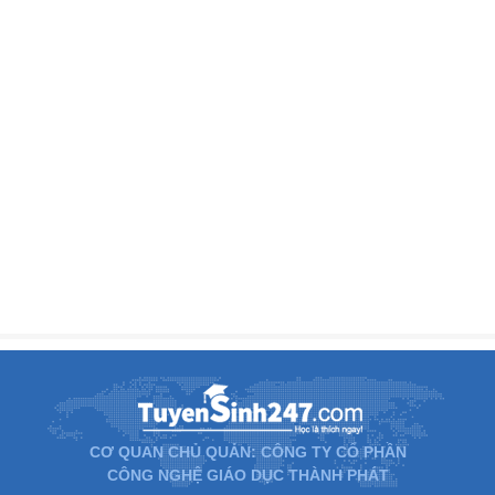
CƠ QUAN CHỦ QUẢN: CÔNG TY CỔ PHẦN
CÔNG NGHỆ GIÁO DỤC THÀNH PHÁT