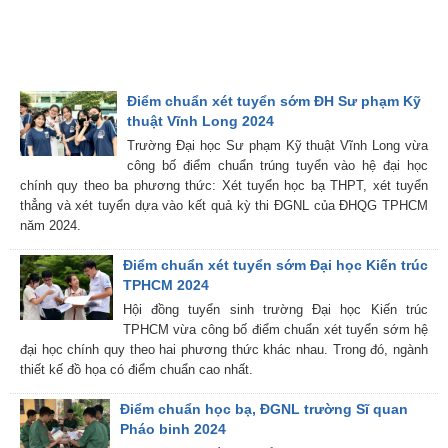
Điểm chuẩn xét tuyển sớm ĐH Sư phạm Kỹ
thuật Vĩnh Long 2024
Trường Đại học Sư phạm Kỹ thuật Vĩnh Long vừa
công bố điểm chuẩn trúng tuyển vào hệ đại học
chính quy theo ba phương thức: Xét tuyển học bạ THPT, xét tuyển
thẳng và xét tuyển dựa vào kết quả kỳ thi ĐGNL của ĐHQG TPHCM
năm 2024.
Điểm chuẩn xét tuyển sớm Đại học Kiến trúc
TPHCM 2024
Hội đồng tuyển sinh trường Đại học Kiến trúc
TPHCM vừa công bố điểm chuẩn xét tuyển sớm hệ
đại học chính quy theo hai phương thức khác nhau. Trong đó, ngành
thiết kế đồ họa có điểm chuẩn cao nhất.
Điểm chuẩn học bạ, ĐGNL trường Sĩ quan
Pháo binh 2024