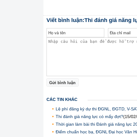
Viết bình luận:Thi đánh giá năng
Gửi bình luận
CÁC TIN KHÁC
Lệ phí đăng ký dự thi ĐGNL, ĐGTD, V-S
Thi đánh giá năng lực có mấy đợt?
(15/02
Thời gian làm bài thi Đánh giá năng lực 2
Điểm chuẩn học bạ, ĐGNL Đại học Văn H