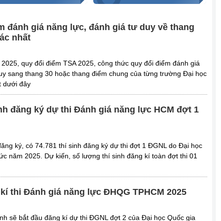
m đánh giá năng lực, đánh giá tư duy về thang
xác nhất
2025, quy đổi điểm TSA 2025, công thức quy đổi điểm đánh giá
duy sang thang 30 hoặc thang điểm chung của từng trường Đại học
t dưới đây
inh đăng ký dự thi Đánh giá năng lực HCM đợt 1
ng ký, có 74.781 thí sinh đăng ký dự thi đợt 1 ĐGNL do Đại học
c năm 2025. Dự kiến, số lượng thí sinh đăng kí toàn đợt thi 01
kí thi Đánh giá năng lực ĐHQG TPHCM 2025
inh sẽ bắt đầu đăng kí dự thi ĐGNL đợt 2 của Đại học Quốc gia