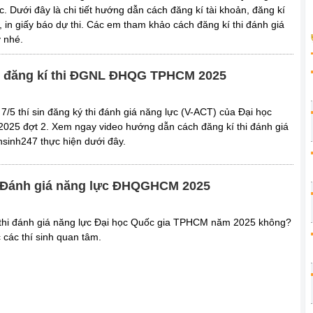
 Dưới đây là chi tiết hướng dẫn cách đăng kí tài khoản, đăng kí
hí, in giấy báo dự thi. Các em tham khảo cách đăng kí thi đánh giá
 nhé.
 đăng kí thi ĐGNL ĐHQG TPHCM 2025
/5 thí sin đăng ký thi đánh giá năng lực (V-ACT) của Đại học
25 đợt 2. Xem ngay video hướng dẫn cách đăng kí thi đánh giá
sinh247 thực hiện dưới đây.
i Đánh giá năng lực ĐHQGHCM 2025
c thi đánh giá năng lực Đại học Quốc gia TPHCM năm 2025 không?
 các thí sinh quan tâm.