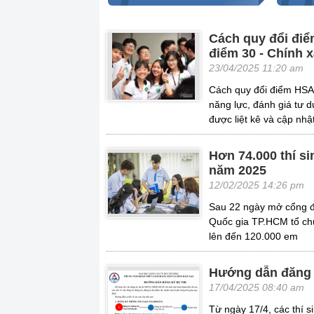
Cách quy đổi điể
điểm 30 - Chính 
23/04/2025 11:20 am
Cách quy đổi điểm HSA 
năng lực, đánh giá tư 
được liệt kê và cập nhậ
Hơn 74.000 thí s
năm 2025
12/02/2025 14:26 pm
Sau 22 ngày mở cổng đă
Quốc gia TP.HCM tổ chứ
lên đến 120.000 em
Hướng dẫn đăng 
17/04/2025 08:40 am
Từ ngày 17/4, các thí s