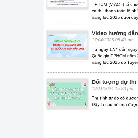
TPHCM (V-ACT) tổ chức.
ca thi, thanh toán lệ p
năng lực 2025 dưới đây
Video hướng dẫn
17/04/2025 08:43 am
Từ ngày 17/4 đến ngày 7
Quốc gia TPHCM năm 20
năng lực 2025 do Tuyen
Đối tượng dự th
13/11/2024 15:23 pm
Thí sinh tự do có đượ
Đây là câu hỏi mà được