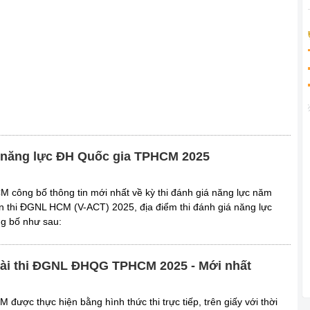
á năng lực ĐH Quốc gia TPHCM 2025
 công bố thông tin mới nhất về kỳ thi đánh giá năng lực năm
an thi ĐGNL HCM (V-ACT) 2025, địa điểm thi đánh giá năng lực
g bố như sau:
ài thi ĐGNL ĐHQG TPHCM 2025 - Mới nhất
ược thực hiện bằng hình thức thi trực tiếp, trên giấy với thời