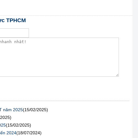
 lực TPHCM
AT năm 2025
(15/02/2025)
/2025)
025
(15/02/2025)
iến 2024
(18/07/2024)