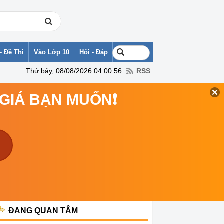
- Đề Thi
Vào Lớp 10
Hỏi - Đáp
Thứ bảy, 08/08/2026 04:00:56
RSS
 GIÁ BẠN MUỐN❗
ĐANG QUAN TÂM