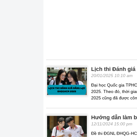
Lịch thi Đánh gi
20/01/2025 10:10 am
Đại học Quốc gia TPHCM
2025. Theo đó, thời gi
2025 cũng đã được côn
Hướng dẫn làm b
12/11/2024 15:00 pm
Đề thi ĐGNL ĐHQG-HCM đ