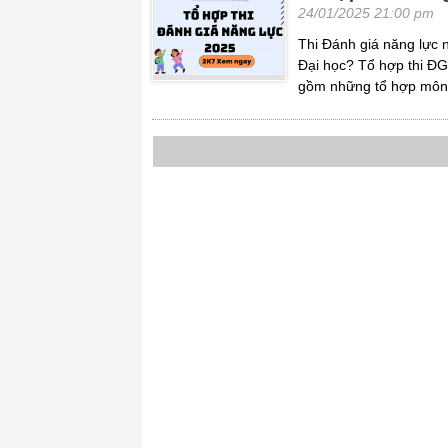
24/01/2025 21:00 pm
Thi Đánh giá năng lực 
Đại học? Tổ hợp thi 
gồm những tổ hợp môn