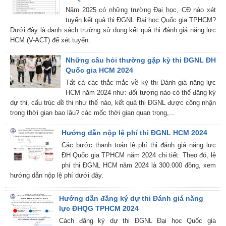
Năm 2025 có những trường Đại học, CĐ nào xét
tuyển kết quả thi ĐGNL Đại học Quốc gia TPHCM?
Dưới đây là danh sách trường sử dụng kết quả thi đánh giá năng lực
HCM (V-ACT) để xét tuyển.
Những câu hỏi thường gặp kỳ thi ĐGNL ĐH
Quốc gia HCM 2024
Tất cả các thắc mắc về kỳ thi Đánh giá năng lực
HCM năm 2024 như: đối tượng nào có thể đăng ký
dự thi, cấu trúc đề thi như thế nào, kết quả thi ĐGNL được công nhận
trong thời gian bao lâu? các mốc thời gian quan trọng,...
Hướng dẫn nộp lệ phí thi ĐGNL HCM 2024
Các bước thanh toán lệ phí thi đánh giá năng lực
ĐH Quốc gia TPHCM năm 2024 chi tiết. Theo đó, lệ
phí thi ĐGNL HCM năm 2024 là 300.000 đồng, xem
hướng dẫn nộp lệ phí dưới đây.
Hướng dẫn đăng ký dự thi Đánh giá năng
lực ĐHQG TPHCM 2024
Cách đăng ký dự thi ĐGNL Đại học Quốc gia