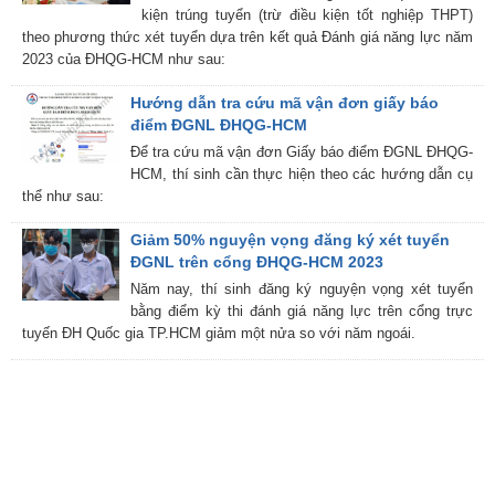
kiện trúng tuyển (trừ điều kiện tốt nghiệp THPT)
theo phương thức xét tuyển dựa trên kết quả Đánh giá năng lực năm
2023 của ĐHQG-HCM như sau:
Hướng dẫn tra cứu mã vận đơn giấy báo
điểm ĐGNL ĐHQG-HCM
Để tra cứu mã vận đơn Giấy báo điểm ĐGNL ĐHQG-
HCM, thí sinh cần thực hiện theo các hướng dẫn cụ
thể như sau:
Giảm 50% nguyện vọng đăng ký xét tuyển
ĐGNL trên cổng ĐHQG-HCM 2023
Năm nay, thí sinh đăng ký nguyện vọng xét tuyển
bằng điểm kỳ thi đánh giá năng lực trên cổng trực
tuyến ĐH Quốc gia TP.HCM giảm một nửa so với năm ngoái.