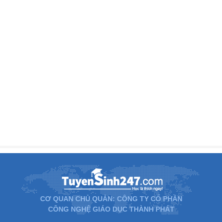
CƠ QUAN CHỦ QUẢN: CÔNG TY CỔ PHẦN
CÔNG NGHỆ GIÁO DỤC THÀNH PHÁT