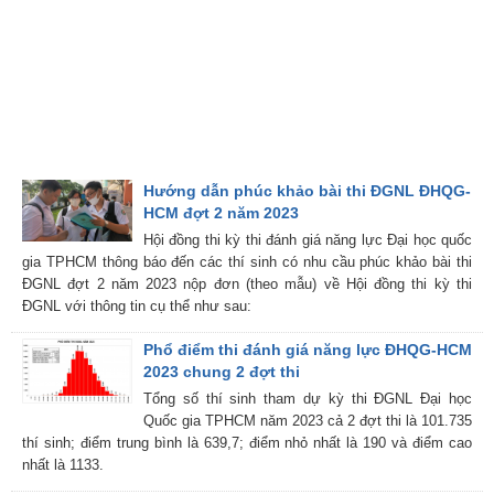
Hướng dẫn phúc khảo bài thi ĐGNL ĐHQG-
HCM đợt 2 năm 2023
Hội đồng thi kỳ thi đánh giá năng lực Đại học quốc
gia TPHCM thông báo đến các thí sinh có nhu cầu phúc khảo bài thi
ĐGNL đợt 2 năm 2023 nộp đơn (theo mẫu) về Hội đồng thi kỳ thi
ĐGNL với thông tin cụ thể như sau:
Phổ điểm thi đánh giá năng lực ĐHQG-HCM
2023 chung 2 đợt thi
Tổng số thí sinh tham dự kỳ thi ĐGNL Đại học
Quốc gia TPHCM năm 2023 cả 2 đợt thi là 101.735
thí sinh; điểm trung bình là 639,7; điểm nhỏ nhất là 190 và điểm cao
nhất là 1133.