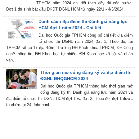
TPHCM năm 2024 chi tiết theo đầy đủ các bước.
Đợt 1 thí sinh bắt đầu ĐKDT ĐGNL HCM từ ngày 22/1 - 4/3/2024.
Danh sách địa điểm thi Đánh giá năng lực
HCM đợt 1 năm 2024 - Chi tiết
Đại học Quốc gia TPHCM công bố chi tiết địa điểm
tổ chức thi ĐGNL năm 2024 đợt 1. Theo đó, tại
TPHCM sẽ có 17 địa điểm: Trường ĐH Bách khoa TPHCM, ĐH Công
nghệ thông tin, ĐH Khoa học tự nhiên, ĐH Khoa học xã hội và nhân
văn, ...
Thời gian mở cổng đăng ký và địa điểm thi
ĐGNL ĐHQGHCM 2024
Đại học Quốc gia TPHCM thông báo thời gian mở
cổng đăng ký thi Đánh giá năng lực năm 2024 và
địa điểm tổ chức thi ĐGNL HCM đợt 1 và đợt 2. Theo đó, đợt 1 được
tổ chức tại 24 tỉnh/thành.