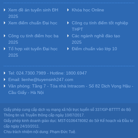
Xem đề án tuyển sinh ĐH
Khóa học Online
2025
Xem điểm chuẩn Đại học
Công cụ tính điểm tốt nghiệp
THPT
Công cụ tính điểm học bạ
Các ngành nghề đào tạo
2025
2025
Tổ hợp xét tuyển Đại học
Điểm chuẩn vào lớp 10
2025
Tel: 024.7300.7989 - Hotline: 1800.6947
Email: lienhe@tuyensinh247.com
Văn phòng: Tầng 7 - Tòa nhà Intracom - Số 82 Dịch Vọng Hậu -
Cầu Giấy - Hà Nội
Giấy phép cung cấp dịch vụ mạng xã hội trực tuyến số 337/GP-BTTTT do Bộ
Thông tin và Truyền thông cấp ngày 10/07/2017.
Giấy phép kinh doanh giáo dục: MST-0106478082 do Sở Kế hoạch và Đầu tư
cấp ngày 24/10/2011.
Chịu trách nhiệm nội dung: Phạm Đức Tuệ.