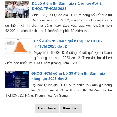
Đã có điểm thi đánh giá năng lực đợt 2
ĐHQG TPHCM 2023
Chiều 5/6, ĐH Quốc gia TP.HCM công bố kết quả thi
đánh giá năng lực đợt 2, sớm hơn một ngày so với
dự kiến. Kỳ thi diễn ra sáng ngày 28/5 vừa qua với khoảng hơn
42.000 thí sinh dự thi, tại 4 tỉnh/thành phố, 39 điểm thi.
Phổ điểm thi đánh giá năng lực ĐHQG
TPHCM 2023 đợt 2
Ngày 5/6, ĐHQG-HCM công bố kết quả kỳ thi Đánh
giá năng lực năm 2023 đợt 2. Theo đó, bài thi có
điểm cao nhất đạt 1.133 điểm (thang điểm 1.200).
ĐHQG-HCM công bố 39 điểm thi đánh giá
năng lực 2023 đợt 2
Đại học Quốc gia TP.HCM tổ chức thi đánh giá năng
lực đợt 2 năm 2023 tại 18 Cụm thi, 39 điểm thi tại
TP.HCM, Đà Nẵng, Khánh Hòa, An Giang.
Trang trước
Xem thêm