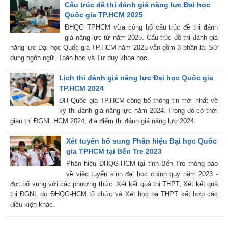
Cấu trúc đề thi đánh giá năng lực Đại học
Quốc gia TP.HCM 2025
ĐHQG TPHCM vừa công bố cấu trúc đề thi đánh
giá năng lực từ năm 2025. Cấu trúc đề thi đánh giá
năng lực Đại học Quốc gia TP.HCM năm 2025 vẫn gồm 3 phần là: Sử
dụng ngôn ngữ, Toán học và Tư duy khoa học.
Lịch thi đánh giá năng lực Đại học Quốc gia
TP.HCM 2024
ĐH Quốc gia TP.HCM công bố thông tin mới nhất về
kỳ thi đánh giá năng lực năm 2024. Trong đó có thời
gian thi ĐGNL HCM 2024, địa điểm thi đánh giá năng lực 2024.
Xét tuyển bổ sung Phân hiệu Đại học Quốc
gia TPHCM tại Bến Tre 2023
Phân hiệu ĐHQG-HCM tại tỉnh Bến Tre thông báo
về việc tuyển sinh đại học chính quy năm 2023 -
đợt bổ sung với các phương thức: Xét kết quả thi THPT; Xét kết quả
thi ĐGNL do ĐHQG-HCM tổ chức và Xét học bạ THPT kết hợp các
điều kiện khác.