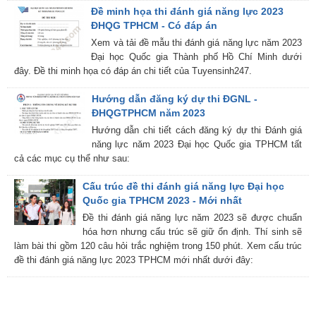
Đề minh họa thi đánh giá năng lực 2023
ĐHQG TPHCM - Có đáp án
Xem và tải đề mẫu thi đánh giá năng lực năm 2023
Đại học Quốc gia Thành phố Hồ Chí Minh dưới
đây. Đề thi minh họa có đáp án chi tiết của Tuyensinh247.
Hướng dẫn đăng ký dự thi ĐGNL -
ĐHQGTPHCM năm 2023
Hướng dẫn chi tiết cách đăng ký dự thi Đánh giá
năng lực năm 2023 Đại học Quốc gia TPHCM tất
cả các mục cụ thể như sau:
Cấu trúc đề thi đánh giá năng lực Đại học
Quốc gia TPHCM 2023 - Mới nhất
Đề thi đánh giá năng lực năm 2023 sẽ được chuẩn
hóa hơn nhưng cấu trúc sẽ giữ ổn định. Thí sinh sẽ
làm bài thi gồm 120 câu hỏi trắc nghiệm trong 150 phút. Xem cấu trúc
đề thi đánh giá năng lực 2023 TPHCM mới nhất dưới đây: