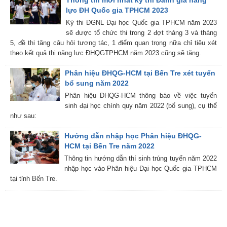
Thông tin mới nhất kỳ thi Đánh giá năng
lực ĐH Quốc gia TPHCM 2023
Kỳ thi ĐGNL Đại học Quốc gia TPHCM năm 2023
sẽ được tổ chức thi trong 2 đợt tháng 3 và tháng
5, đề thi tăng câu hỏi tương tác, 1 điểm quan trọng nữa chỉ tiêu xét
theo kết quả thi năng lực ĐHQGTPHCM năm 2023 cũng sẽ tăng.
Phân hiệu ĐHQG-HCM tại Bến Tre xét tuyển
bổ sung năm 2022
Phân hiệu ĐHQG-HCM thông báo về việc tuyển
sinh đại học chính quy năm 2022 (bổ sung), cụ thể
như sau:
Hướng dẫn nhập học Phân hiệu ĐHQG-
HCM tại Bến Tre năm 2022
Thông tin hướng dẫn thí sinh trúng tuyển năm 2022
nhập học vào Phân hiệu Đại học Quốc gia TPHCM
tại tỉnh Bến Tre.