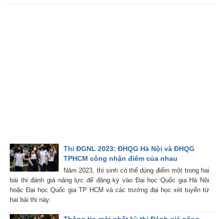
Thi ĐGNL 2023: ĐHQG Hà Nội và ĐHQG
TPHCM công nhận điểm của nhau
Năm 2023, thí sinh có thể dùng điểm một trong hai
bài thi đánh giá năng lực để đăng ký vào Đại học Quốc gia Hà Nội
hoặc Đại học Quốc gia TP HCM và các trường đại học xét tuyển từ
hai bài thi này.