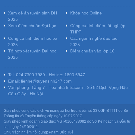
Xem đề án tuyển sinh ĐH
Khóa học Online
2025
Xem điểm chuẩn Đại học
Công cụ tính điểm tốt nghiệp
THPT
Công cụ tính điểm học bạ
Các ngành nghề đào tạo
2025
2025
Tổ hợp xét tuyển Đại học
Điểm chuẩn vào lớp 10
2025
Tel: 024.7300.7989 - Hotline: 1800.6947
Email: lienhe@tuyensinh247.com
Văn phòng: Tầng 7 - Tòa nhà Intracom - Số 82 Dịch Vọng Hậu -
Cầu Giấy - Hà Nội
Giấy phép cung cấp dịch vụ mạng xã hội trực tuyến số 337/GP-BTTTT do Bộ
Thông tin và Truyền thông cấp ngày 10/07/2017.
Giấy phép kinh doanh giáo dục: MST-0106478082 do Sở Kế hoạch và Đầu tư
cấp ngày 24/10/2011.
Chịu trách nhiệm nội dung: Phạm Đức Tuệ.