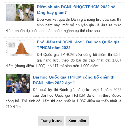
Điểm chuẩn ĐGNL ĐHQGTPHCM 2022 sẽ
tăng hay giảm?
Dựa vào kết quả thi Đánh giá năng lực của các thí
sinh năm nay, một số chuyên gia đã đưa ra mức
điểm chuẩn dự kiến cho các nhóm ngành cụ thể như sau:
Phổ điểm thi ĐGNL đợt 1 Đại học Quốc gia
TPHCM năm 2022
ĐH Quốc gia TP.HCM vừa công bố điểm thi đánh
giá năng lực, theo đó bài thi cao nhất đạt 1.087
điểm (thang điểm 1.200), có 117 thí sinh trên 1.000 điểm.
Đại học Quốc gia TPHCM công bố điểm thi
ĐGNL năm 2022 đợt 1
Kết quả kỳ thi Đánh giá năng lực đợt 1 năm 2022
của Đại học Quốc gia TP.HCM đã chính thức được
công bố. Thí sinh có điểm thi cao nhất là 1.087 điểm và thấp nhất là
210 điểm.
Trang trước
Xem thêm