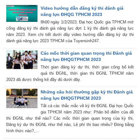
Video hướng dẫn đăng ký thi đánh giá
năng lực ĐHQG TPHCM 2023
8h00 ngày 1/2/2023, Đại học Quốc gia TPHCM mở
cổng đăng ký thi đánh giá năng lực đợt 1 kỳ thi đánh giá năng lực
năm 2023. Xem chi tiết dưới đây video hướng dẫn đăng ký dự thi
đánh giá năng lực 2023 TPHCM của Tuyensinh247.
Các mốc thời gian quan trọng thi Đánh giá
năng lực ĐHQGTPHCM 2023
Thời gian đăng ký dự thi, thời gian công bố kết
quả thi ĐGNL, thời gian thi ĐGNL TPHCM năm
2023 đã được thống kê đầy đủ dưới đây.
Những câu hỏi thường gặp kỳ thi Đánh giá
năng lực ĐHQGTPHCM 2023
Tất cả các thắc mắc về kỳ thi ĐGNL Đại học Quốc
gia TPHCM năm 2023 như: Phân bố điểm của đề
thi ĐGNL như thế nào? Các mốc thời gian quan trọng của kỳ thi,
Đăng ký dự thi ĐGNL như thế nào, Lệ phí thi bao nhiêu? Đóng bằng
hình thức nào?,...