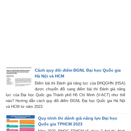
Cách quy đổi điểm ĐGNL Đại học Quốc gia
Hà Nội và HCM
Điểm bài thi Đánh giá năng lực của ĐHQGHN (HSA)
được chuyển đổi sang điểm bài thi Đánh giá năng
lực của Đại học Quốc gia Thành phố Hồ Chí Minh (V-ACT) như thế
nào? Hướng dẫn cách quy đổi điểm ĐGNL Đại học Quốc gia Hà Nội
và HCM từ năm 2023.
Quy trình thi đánh giá năng lực Đại học
Quốc gia TPHCM 2023