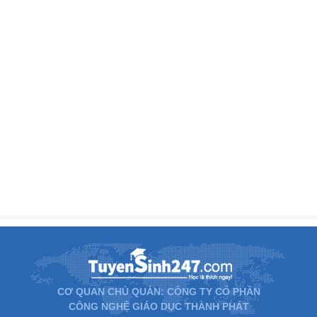
CƠ QUAN CHỦ QUẢN: CÔNG TY CỔ PHẦN
CÔNG NGHỆ GIÁO DỤC THÀNH PHÁT