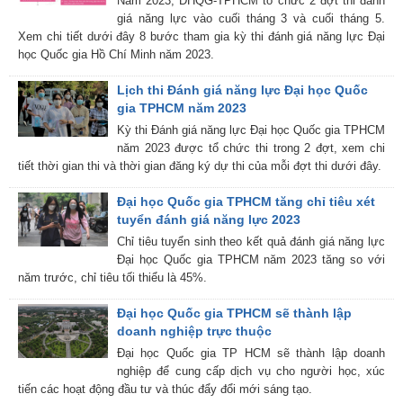
Năm 2023, ĐHQG-TPHCM tổ chức 2 đợt thi đánh
giá năng lực vào cuối tháng 3 và cuối tháng 5.
Xem chi tiết dưới đây 8 bước tham gia kỳ thi đánh giá năng lực Đại
học Quốc gia Hồ Chí Minh năm 2023.
Lịch thi Đánh giá năng lực Đại học Quốc
gia TPHCM năm 2023
Kỳ thi Đánh giá năng lực Đại học Quốc gia TPHCM
năm 2023 được tổ chức thi trong 2 đợt, xem chi
tiết thời gian thi và thời gian đăng ký dự thi của mỗi đợt thi dưới đây.
Đại học Quốc gia TPHCM tăng chỉ tiêu xét
tuyển đánh giá năng lực 2023
Chỉ tiêu tuyển sinh theo kết quả đánh giá năng lực
Đại học Quốc gia TPHCM năm 2023 tăng so với
năm trước, chỉ tiêu tối thiểu là 45%.
Đại học Quốc gia TPHCM sẽ thành lập
doanh nghiệp trực thuộc
Đại học Quốc gia TP HCM sẽ thành lập doanh
nghiệp để cung cấp dịch vụ cho người học, xúc
tiến các hoạt động đầu tư và thúc đẩy đổi mới sáng tạo.