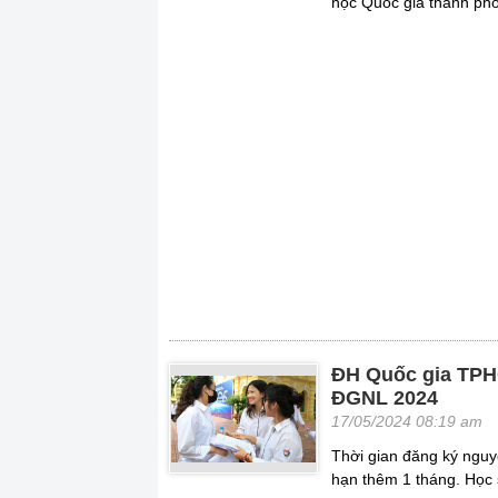
học Quốc gia thành ph
ĐH Quốc gia TPH
ĐGNL 2024
17/05/2024 08:19 am
Thời gian đăng ký ngu
hạn thêm 1 tháng. Học