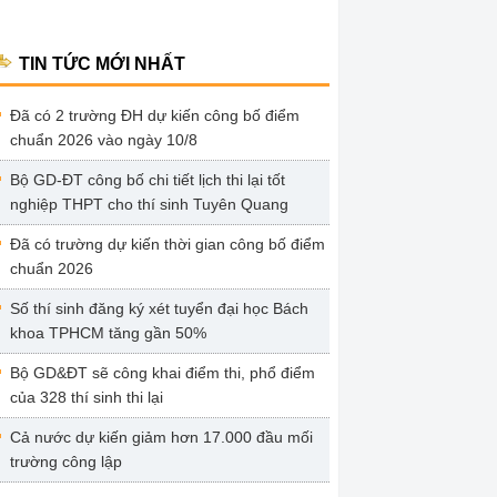
TIN TỨC MỚI NHẤT
Đã có 2 trường ĐH dự kiến công bố điểm
chuẩn 2026 vào ngày 10/8
Bộ GD-ĐT công bố chi tiết lịch thi lại tốt
nghiệp THPT cho thí sinh Tuyên Quang
Đã có trường dự kiến thời gian công bố điểm
chuẩn 2026
Số thí sinh đăng ký xét tuyển đại học Bách
khoa TPHCM tăng gần 50%
Bộ GD&ĐT sẽ công khai điểm thi, phổ điểm
của 328 thí sinh thi lại
Cả nước dự kiến giảm hơn 17.000 đầu mối
trường công lập