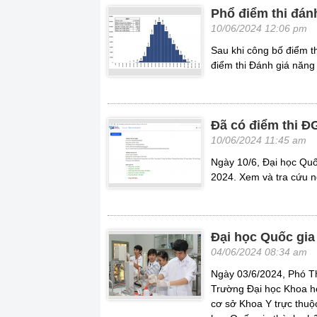
Phổ điểm thi đán
10/06/2024 12:06 pm
Sau khi công bố điểm 
điểm thi Đánh giá năng
Đã có điểm thi Đ
10/06/2024 11:45 am
Ngày 10/6, Đại học Quố
2024. Xem và tra cứu n
Đại học Quốc gia
04/06/2024 08:34 am
Ngày 03/6/2024, Phó T
Trường Đại học Khoa h
cơ sở Khoa Y trực thuộ