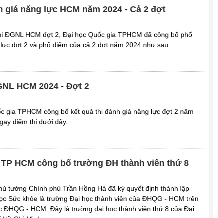
h giá năng lực HCM năm 2024 - Cả 2 đợt
thi ĐGNL HCM đợt 2, Đại học Quốc gia TPHCM đã công bố phổ
 lực đợt 2 và phổ điểm của cả 2 đợt năm 2024 như sau:
GNL HCM 2024 - Đợt 2
c gia TPHCM công bố kết quả thi đánh giá năng lực đợt 2 năm
gay điểm thi dưới đây.
 TP HCM công bố trường ĐH thành viên thứ 8
hủ tướng Chính phủ Trần Hồng Hà đã ký quyết định thành lập
ọc Sức khỏe là trường Đại học thành viên của ĐHQG - HCM trên
c ĐHQG - HCM. Đây là trường đại học thành viên thứ 8 của Đại