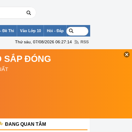
- Đề Thi
Vào Lớp 10
Hỏi - Đáp
Thứ sáu, 07/08/2026 06:27:14
RSS
TD SẮP ĐÓNG
UẤT
ĐANG QUAN TÂM