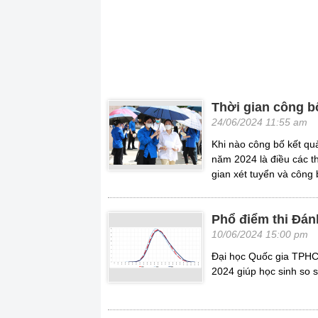
Thời gian công b
24/06/2024 11:55 am
Khi nào công bố kết q
năm 2024 là điều các thí
gian xét tuyển và công 
Phổ điểm thi Đán
10/06/2024 15:00 pm
Đại học Quốc gia TPHC
2024 giúp học sinh so