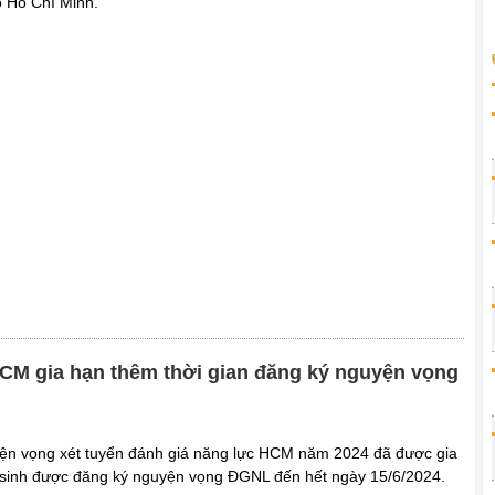
ố Hồ Chí Minh.
CM gia hạn thêm thời gian đăng ký nguyện vọng
yện vọng xét tuyển đánh giá năng lực HCM năm 2024 đã được gia
 sinh được đăng ký nguyện vọng ĐGNL đến hết ngày 15/6/2024.