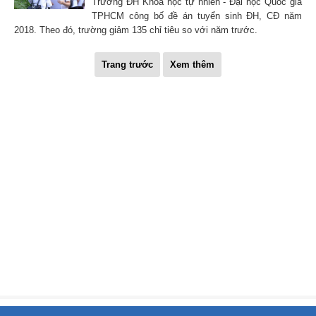
Trường ĐH Khoa học tự nhiên - Đại học Quốc gia
TPHCM công bố đề án tuyển sinh ĐH, CĐ năm
2018. Theo đó, trường giảm 135 chỉ tiêu so với năm trước.
Trang trước
Xem thêm