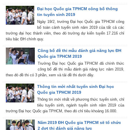
Đại học Quốc gia TPHCM công bố thông
tin tuyển sinh 2019
Ngày 19/2, trường Đại học Quốc gia TPHCM công
bố toàn cảnh tuyển sinh năm 2019 của tất cả các
trường đại học thành viên, theo đó trường dự kiến tuyển 17.216 chỉ
tiêu bậc ĐH chính quy.
Công bố đề thi mẫu đánh giá năng lực ĐH
Quốc gia TPHCM 2019
Trường Đại học Quốc gia TPHCM đã chính thức
công bố đề thi mẫu đánh giá năng lực năm 2019,
theo đó đề thi có 3 phần, xem và tải đề thi dưới đây.
Thông tin mới nhất tuyển sinh Đại học
Quốc gia TPHCM 2019
Thông tin mới nhất về phương thức tuyển sinh, chỉ
tiêu tuyển sinh, ngành tuyển sinh năm 2019 của
trường Đại học Quốc gia TPHCM, theo đó chỉ tiêu khoảng 16.000.
Năm 2019 ĐH Quốc gia TPHCM sẽ tổ chức
2 đợt thi đánh giá năng lực