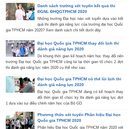
Danh sách trường xét tuyển kết quả thi
ĐGNL ĐHQGTPHCM 2020
Những trường Đại học nào xét tuyển dựa vào kết
quả thi đánh giá năng lực của trường đại học Quốc
gia TPHCM năm 2020? Xem danh sách chi tiết dưới đây.
Đại học Quốc gia TPHCM thay đổi lịch thi
đánh giá năng lực 2020
Do khung thời gian kế hoạch năm học thay đổi nên
trường Đại học Quốc gia TPHCM cũng lùi lại thời gian tổ chức 2 đợt
thi đánh giá năng lực năm 2020 cụ thể như sau:
Đại học Quốc gia TPHCM có thể lùi lịch thi
đánh giá năng lực 2020
Đại học Quốc gia TPHCM đang có kế hoạch thay
đổi thời gian tổ chức kỳ thi đánh giá năng lực đợt
1 dựa vào sự điều chỉnh năm học của Bộ GD.
Phương thức xét tuyển Phân hiệu Đại học
Quốc gia TPHCM 2020
Phân hiệu Đại học Quốc gia TPHCM năm 2020 xét