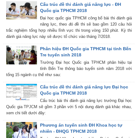
Cấu trúc đề thi đánh giá năng lực - ĐH
Quốc gia TPHCM 2018
Đại học quốc gia TPHCM công bố bài thi đánh giá
năng lực, theo đó đề thi sẽ bao gồm 120 câu hỏi
trắc nghiệm tổng hợp nhiều lĩnh vực thi trong vòng 150 phút. Kỳ thi
đánh giá năng lực này sẽ được tổ chức vào tháng 7/2018.
Phân hiệu ĐH Quốc gia TPHCM tại tỉnh Bến
Tre tuyển sinh 2018
Trường Đại học Quốc gia TPHCM phân hiệu tại
tỉnh Bến Tre thông báo tuyển sinh năm 2018 với
tổng 15 ngành cụ thể như sau:
Cấu trúc đề thi đánh giá năng lực Đại học
Quốc gia TPHCM 2018
Cấu trúc bài thi đánh giá năng lực trường Đại học
Quốc gia TPJCM sẽ gồm 3 phần với 5 nội dung đánh giá khác nhau,
xem chi tiết dưới đây:
Phương án tuyển sinh ĐH Khoa học tự
nhiên - ĐHQG TPHCM 2018