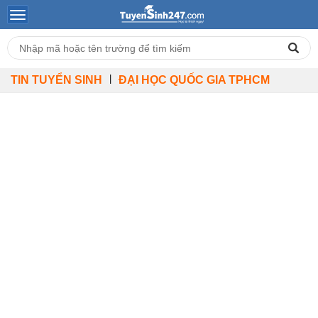
|
TIN TUYỂN SINH
ĐẠI HỌC QUỐC GIA TPHCM