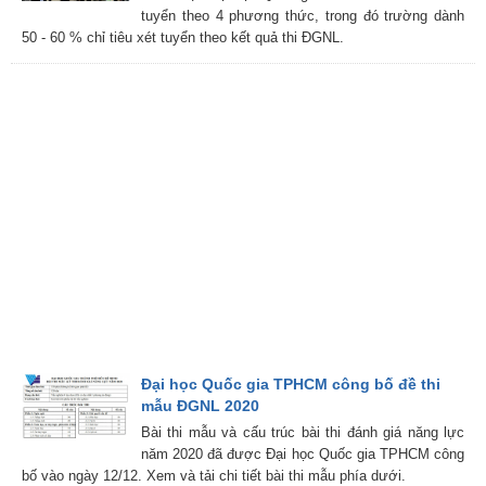
tuyển theo 4 phương thức, trong đó trường dành
50 - 60 % chỉ tiêu xét tuyển theo kết quả thi ĐGNL.
Đại học Quốc gia TPHCM công bố đề thi
mẫu ĐGNL 2020
Bài thi mẫu và cấu trúc bài thi đánh giá năng lực
năm 2020 đã được Đại học Quốc gia TPHCM công
bố vào ngày 12/12. Xem và tải chi tiết bài thi mẫu phía dưới.