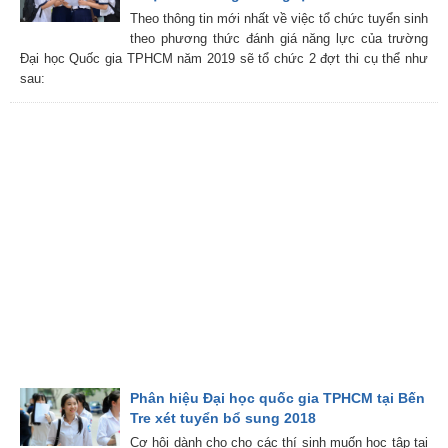
Theo thông tin mới nhất về việc tổ chức tuyển sinh
theo phương thức đánh giá năng lực của trường
Đại học Quốc gia TPHCM năm 2019 sẽ tổ chức 2 đợt thi cụ thể như
sau:
Phân hiệu Đại học quốc gia TPHCM tại Bến
Tre xét tuyển bổ sung 2018
Cơ hội dành cho cho các thí sinh muốn học tập tại