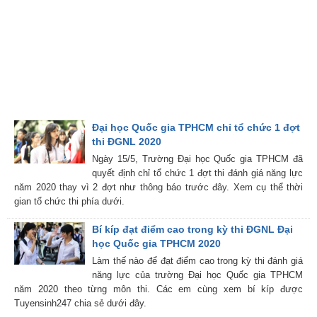
Đại học Quốc gia TPHCM chỉ tổ chức 1 đợt
thi ĐGNL 2020
Ngày 15/5, Trường Đại học Quốc gia TPHCM đã
quyết định chỉ tổ chức 1 đợt thi đánh giá năng lực
năm 2020 thay vì 2 đợt như thông báo trước đây. Xem cụ thể thời
gian tổ chức thi phía dưới.
Bí kíp đạt điểm cao trong kỳ thi ĐGNL Đại
học Quốc gia TPHCM 2020
Làm thế nào để đạt điểm cao trong kỳ thi đánh giá
năng lực của trường Đại học Quốc gia TPHCM
năm 2020 theo từng môn thi. Các em cùng xem bí kíp được
Tuyensinh247 chia sẻ dưới đây.