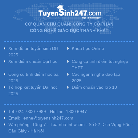
CƠ QUAN CHỦ QUẢN: CÔNG TY CỔ PHẦN
CÔNG NGHỆ GIÁO DỤC THÀNH PHÁT
Xem đề án tuyển sinh ĐH
Khóa học Online
2025
Xem điểm chuẩn Đại học
Công cụ tính điểm tốt nghiệp
THPT
Công cụ tính điểm học bạ
Các ngành nghề đào tạo
2025
2025
Tổ hợp xét tuyển Đại học
Điểm chuẩn vào lớp 10
2025
Tel: 024.7300.7989 - Hotline: 1800.6947
Email: lienhe@tuyensinh247.com
Văn phòng: Tầng 7 - Tòa nhà Intracom - Số 82 Dịch Vọng Hậu -
Cầu Giấy - Hà Nội