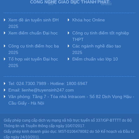
CÔNG NGHỆ GIÁO DỤC THÀNH PHÁT
Xem đề án tuyển sinh ĐH
Khóa học Online
2025
Xem điểm chuẩn Đại học
Công cụ tính điểm tốt nghiệp
THPT
Công cụ tính điểm học bạ
Các ngành nghề đào tạo
2025
2025
Tổ hợp xét tuyển Đại học
Điểm chuẩn vào lớp 10
2025
Tel: 024.7300.7989 - Hotline: 1800.6947
Email: lienhe@tuyensinh247.com
Văn phòng: Tầng 7 - Tòa nhà Intracom - Số 82 Dịch Vọng Hậu -
Cầu Giấy - Hà Nội
Giấy phép cung cấp dịch vụ mạng xã hội trực tuyến số 337/GP-BTTTT do Bộ
Thông tin và Truyền thông cấp ngày 10/07/2017.
Giấy phép kinh doanh giáo dục: MST-0106478082 do Sở Kế hoạch và Đầu tư
cấp ngày 24/10/2011.