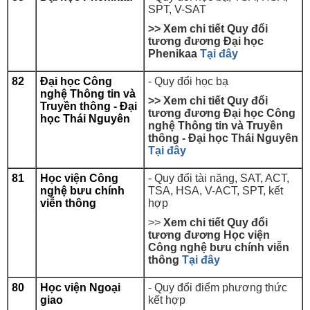
SPT, V-SAT
>> Xem chi tiết Quy đổi
tương đương Đại học
Phenikaa
Tại đây
82
Đại học Công
- Quy đổi học bạ
nghệ Thông tin và
>> Xem chi tiết Quy đổi
Truyền thông - Đại
tương đương
Đại học Công
học Thái Nguyên
nghệ Thông tin và Truyền
thông - Đại học Thái Nguyên
Tại đây
81
Học viện Công
- Quy đổi tài năng, SAT, ACT,
nghệ bưu chính
TSA, HSA, V-ACT, SPT, kết
viễn thông
hợp
>>
Xem chi tiết Quy đổi
tương đương
Học viện
Công nghệ bưu chính viễn
thông
Tại đây
80
Học viện Ngoại
-
Quy đổi điểm phương thức
giao
kết hợp