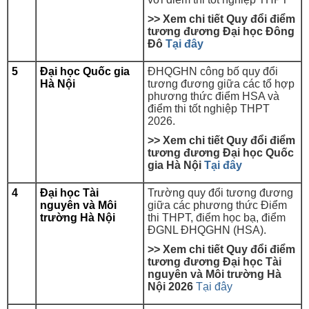
>> Xem chi tiết Quy đổi điểm
tương đương Đại học Đông
Đô
Tại đây
5
Đại học Quốc gia
ĐHQGHN công bố quy đổi
Hà Nội
tương đương giữa các tổ hợp
phương thức điểm HSA và
điểm thi tốt nghiệp THPT
2026.
>> Xem chi tiết Quy đổi điểm
tương đương Đại học Quốc
gia Hà Nội
Tại đây
4
Đại học
Tài
Trường quy đổi tương đương
nguyên và Môi
giữa các phương thức Điểm
trường Hà Nội
thi THPT, điểm học bạ, điểm
ĐGNL ĐHQGHN (HSA).
>> Xem chi tiết Quy đổi điểm
tương đương Đại học
Tài
nguyên và Môi trường Hà
Nội 2026
Tại đây