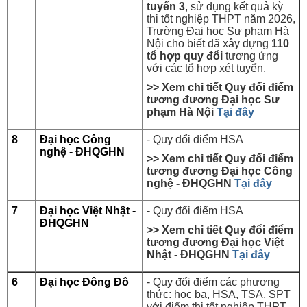
tuyển 3
, sử dụng kết quả kỳ
thi tốt nghiệp THPT năm 2026,
Trường Đại học Sư phạm Hà
Nội cho biết đã xây dựng
110
tổ hợp quy đổi
tương ứng
với các tổ hợp xét tuyển.
>> Xem chi tiết Quy đổi điểm
tương đương
Đại học Sư
phạm Hà Nội
Tại đây
8
Đại học Công
- Quy đổi điểm HSA
nghệ - ĐHQGHN
>> Xem chi tiết Quy đổi điểm
tương đương Đại học Công
nghệ - ĐHQGHN
Tại đây
7
Đại học Việt Nhật -
- Quy đổi điểm HSA
ĐHQGHN
>> Xem chi tiết Quy đổi điểm
tương đương Đại học Việt
Nhật - ĐHQGHN
Tại đây
6
Đại học Đông Đô
-
Quy đổi điểm các phương
thức: học bạ, HSA, TSA, SPT
với điểm thi tốt nghiệp THPT