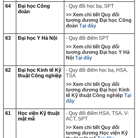
64
Đại học Công
- Quy đổi học bạ, SPT
đoàn
>> Xem chi tiết Quy đổi
tương đương Đại học
Công
đoàn
Tại đây
63
Đại học Y Hà Nội
- Quy đổi điểm SPT
>> Xem chi tiết Quy đổi
tương đương Đại học
Y Hà
Nội
Tại đây
62
Đại học Kinh tế Kỹ
-
Quy đổi điểm học bạ, HSA,
thuật Công nghiệp
TSA
>> Xem chi tiết Quy đổi
tương đương Đại học
Kinh
tế Kỹ thuật Công nghiệp
Tại
đây
61
Học viện Kỹ thuật
- Quy đổi điểm HSA, TSA, V-
mật mã
ACT, SPT
>> Xem chi tiết Quy đổi
tương đương Học viện Kỹ