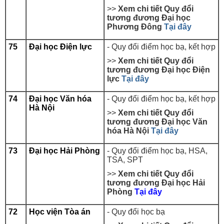
>>
Xem chi tiết Quy đổi
tương đương Đại học
Phương Đông
Tại đây
75
Đại học Điện lực
- Quy đổi điểm học bạ, kết hợp
>>
Xem chi tiết Quy đổi
tương đương Đại học Điện
lực
Tại đây
74
Đại học Văn hóa
- Quy đổi điểm học bạ, kết hợp
Hà Nội
>>
Xem chi tiết Quy đổi
tương đương Đại học Văn
hóa Hà Nội
Tại đây
73
Đại học Hải Phòng
-
Quy đổi điểm học bạ, HSA,
TSA, SPT
>>
Xem chi tiết Quy đổi
tương đương Đại học Hải
Phòng
Tại đây
72
Học viện Tòa án
- Quy đổi học bạ