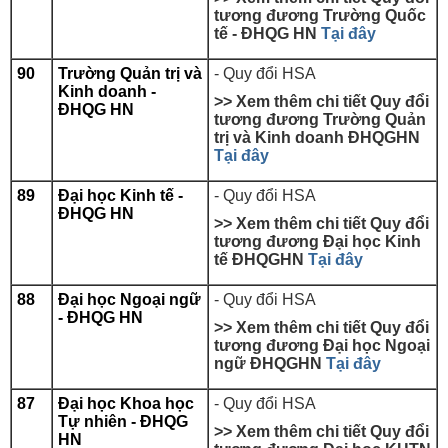
tương đương
Trường Quốc
tế - ĐHQG HN
Tại đây
90
Trường Quản trị và
- Quy đổi HSA
Kinh doanh -
>> Xem thêm chi tiết Quy đổi
ĐHQG HN
tương đương
Trường Quản
trị và Kinh doanh
ĐHQGHN
Tại đây
89
Đại học Kinh tế -
- Quy đổi HSA
ĐHQG HN
>> Xem thêm chi tiết Quy đổi
tương đương Đại học Kinh
tế ĐHQGHN
Tại đây
88
Đại học Ngoại ngữ
- Quy đổi HSA
- ĐHQG HN
>> Xem thêm chi tiết Quy đổi
tương đương Đại học Ngoại
ngữ ĐHQGHN
Tại đây
87
Đại học Khoa học
- Quy đổi HSA
Tự nhiên - ĐHQG
>> Xem thêm chi tiết Quy đổi
HN