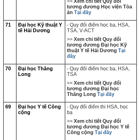
>>
Xem chi tiết Quy đổi
tương đương Học viện Tòa
án
Tại đây
71
Đại học Kỹ thuật Y
- Quy đổi điểm học bạ, HSA,
tế Hải Dương
TSA, V-ACT
>>
Xem chi tiết Quy đổi
tương đương Đại học
Kỹ
thuật Y tế Hải Dương
Tại
đây
70
Đại học Thăng
-
Quy đổi điểm học bạ, HSA,
Long
TSA
>>
Xem chi tiết Quy đổi
tương đương Đại học
Thăng Long
Tại đây
69
Đại học Y tế Công
-
Quy đổi điểm thi HSA, học
cộng
bạ
>>
Xem chi tiết Quy đổi
tương đương Đại học Y tế
Công cộng
Tại đây