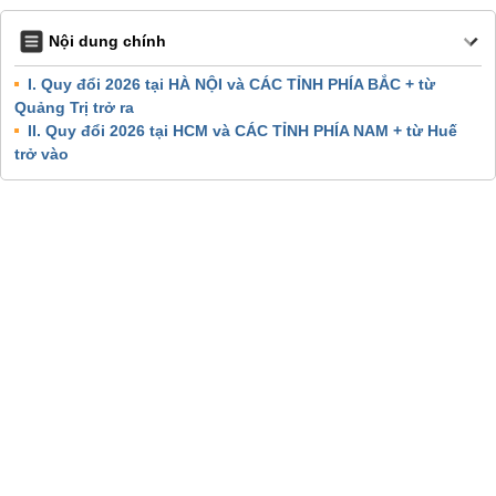
Nội dung chính
I. Quy đổi 2026 tại HÀ NỘI và CÁC TỈNH PHÍA BẮC + từ
Quảng Trị trở ra
II. Quy đổi 2026 tại HCM và CÁC TỈNH PHÍA NAM + từ Huế
trở vào