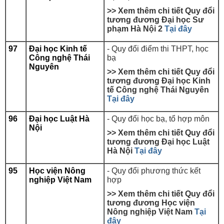
>> Xem thêm chi tiết Quy đổi
tương đương
Đại học Sư
phạm Hà Nội 2
Tại đây
97
Đại học Kinh tế
- Quy đổi điểm thi THPT, học
Công nghệ Thái
bạ
Nguyên
>> Xem thêm chi tiết Quy đổi
tương đương
Đại học Kinh
tế Công nghệ Thái Nguyên
Tại đây
96
Đại học Luật Hà
- Quy đổi học bạ, tổ hợp môn
Nội
>> Xem thêm chi tiết Quy đổi
tương đương
Đại học Luật
Hà Nội
Tại đây
95
Học viện Nông
- Quy đổi phương thức kết
nghiệp Việt Nam
hợp
>> Xem thêm chi tiết Quy đổi
tương đương
Học viện
Nông nghiệp Việt Nam
Tại
đây