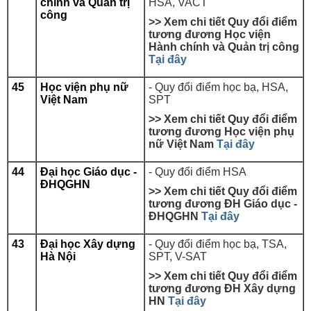
chính và Quản trị
HSA, VACT
công
>> Xem chi tiết Quy đổi điểm
tương đương Học viện
Hành chính và Quản trị công
Tại đây
45
Học viện phụ nữ
- Quy đổi điểm học bạ, HSA,
Việt Nam
SPT
>> Xem chi tiết Quy đổi điểm
tương đương Học viện phụ
nữ Việt Nam
Tại đây
44
Đại học Giáo dục -
- Quy đổi điểm HSA
ĐHQGHN
>> Xem chi tiết Quy đổi điểm
tương đương ĐH Giáo dục -
ĐHQGHN
Tại đây
43
Đại học Xây dựng
- Quy đổi điểm học bạ, TSA,
Hà Nội
SPT, V-SAT
>> Xem chi tiết Quy đổi điểm
tương đương ĐH Xây dựng
HN
Tại đây