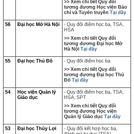
>> Xem chi tiết Quy đổi
tương đương Học viện Báo
chí và Tuyên truyền
Tại đây
56
Đại học Mở Hà Nội
-
Quy đổi điểm học bạ, TSA,
HSA
>> Xem chi tiết Quy đổi
tương đương Đại học Mở
Hà Nội
Tại đây
55
Đại học Thủ Đô
- Quy đổi điểm học bạ
>> Xem chi tiết Quy đổi
tương đương Đại học Thủ
Đô
Tại đây
54
Học viện Quản lý
-
Quy đổi điểm học bạ, TSA,
Giáo dục
HSA, SPT
>> Xem chi tiết Quy đổi
tương đương Học viện
Quản lý Giáo dục
Tại đây
53
Đại học Thủy Lợi
- Quy đổi kết hợp học bạ,
đánh giá tư duy (TSA)