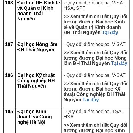
108
Đại học ĐH Kinh tế
- Quy đổi điểm học bạ, V-SAT,
và Quản trị Kinh
HSA, SPT
doanh Thái
>> Xem thêm chi tiết Quy đổi
Nguyên
tương đương
Đại học
Kinh
tế và Quản trị Kinh doanh
ĐH
Thái Nguyên
Tại đây
107
Đại học Nông lâm
- Quy đổi điểm học bạ, V-SAT
ĐH Thái Nguyên
>> Xem thêm chi tiết Quy đổi
tương đương
Đại học Nông
lâm ĐH Thái Nguyên
Tại đây
106
Đại học Kỹ thuật
- Quy đổi điểm học bạ, V-SAT
Công nghiệp ĐH
>> Xem thêm chi tiết Quy đổi
Thái Nguyên
tương đương
Đại học Kỹ
thuật Công nghiệp ĐH Thái
Nguyên
Tại đây
105
Đại học Kinh
-
Quy đổi điểm học bạ, TSA,
doanh và Công
HSA
nghệ Hà Nội
>> Xem thêm chi tiết Quy đổi
tương đương
Đại học
Kinh