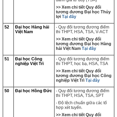
>> Xem chi tiết Quy đổi
tương đương Đại học Thủy
lợi
Tại đây
52
Đại học Hàng hải
- Quy đổi tương đương
điểm
Việt Nam
thi THPT, HSA, TSA, V-ACT
>> Xem chi tiết Quy đổi
tương đương Đại học Hàng
hải Việt Nam
Tại đây
51
Đại học Công
- Quy đổi tương đương điểm
nghiệp Việt Trì
thi THPT, học bạ, HSA, TSA
>> Xem chi tiết Quy đổi
tương đương Đại học Công
nghiệp Việt Trì
Tại đây
50
Đại học Hồng Đức
- Quy đổi tương đương điểm
thi THPT, HSA, TSA, SPT
- Độ lệch chuẩn giữa các tổ
hợp xét tuyển.
>> Xem chi tiết Quy đổi