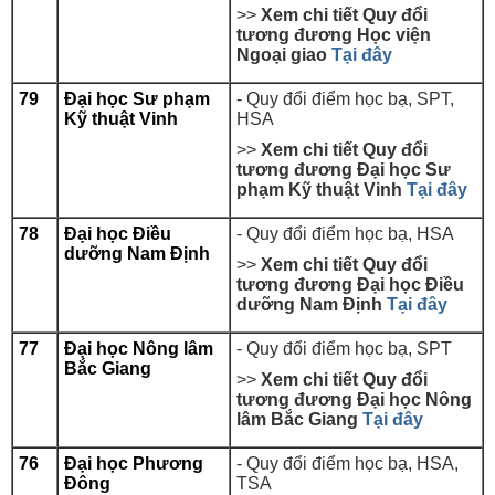
>>
Xem chi tiết Quy đổi
tương đương
Học viện
Ngoại giao
Tại đây
79
Đại học Sư phạm
- Quy đổi điểm học bạ, SPT,
Kỹ thuật Vinh
HSA
>>
Xem chi tiết Quy đổi
tương đương
Đại học Sư
phạm Kỹ thuật Vinh
Tại đây
78
Đại học Điều
-
Quy đổi điểm học bạ, HSA
dưỡng Nam Định
>>
Xem chi tiết Quy đổi
tương đương
Đại học Điều
dưỡng Nam Định
Tại đây
77
Đại học Nông lâm
- Quy đổi điểm học bạ, SPT
Bắc Giang
>>
Xem chi tiết Quy đổi
tương đương
Đại học Nông
lâm Bắc Giang
Tại đây
76
Đại học Phương
- Quy đổi điểm học bạ, HSA,
Đông
TSA