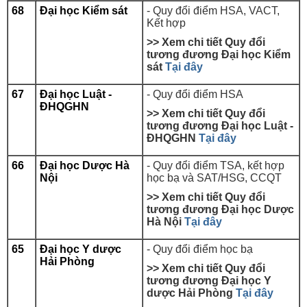
68
Đại học Kiểm sát
- Quy đổi điểm HSA, VACT,
Kết hợp
>> Xem chi tiết Quy đổi
tương đương Đại học Kiểm
sát
Tại đây
67
Đại học Luật -
- Quy đổi điểm HSA
ĐHQGHN
>> Xem chi tiết Quy đổi
tương đương Đại học Luật -
ĐHQGHN
Tại đây
66
Đại học Dược Hà
-
Quy đổi điểm TSA, kết hợp
Nội
học bạ và SAT/HSG, CCQT
>> Xem chi tiết Quy đổi
tương đương Đại học Dược
Hà Nội
Tại đây
65
Đại học Y dược
- Quy đổi điểm học bạ
Hải Phòng
>> Xem chi tiết Quy đổi
tương đương Đại học Y
dược Hải Phòng
Tại đây