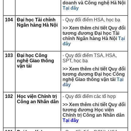
doanh và Công nghệ Hà Nội
Tại đây
104
Đại học Tài chính
- Quy đổi điểm HSA, học bạ
Ngân hàng Hà Nội
>> Xem thêm chi tiết Quy đổi
tương đương
Đại học Tài
chính Ngân hàng Hà Nội
Tại
đây
103
Đại học Công
-
Quy đổi điểm TSA, HSA,
nghệ Giao thông
SPT, học bạ
vận tải
>> Xem thêm chi tiết Quy đổi
tương đương Đại học Công
nghệ Giao thông vận tải
Tại
đây
102
Học viện Chính trị
- Quy đổi điểm các tổ hợp
Công an Nhân dân
>> Xem thêm chi tiết Quy đổi
tương đương Học viện
Chính trị Công an Nhân dân
Tại đây