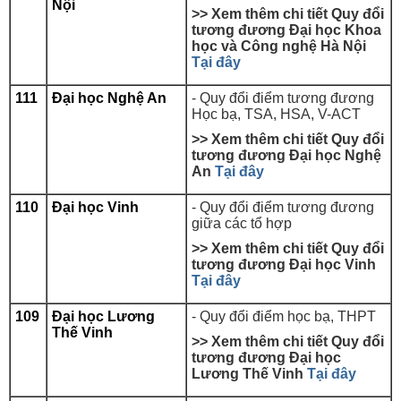
Nội
>> Xem thêm chi tiết Quy đổi
tương đương
Đại học
Khoa
học và Công nghệ Hà Nội
Tại đây
111
Đại học Nghệ An
- Quy đổi điểm tương đương
Học bạ, TSA, HSA, V-ACT
>> Xem thêm chi tiết Quy đổi
tương đương
Đại học Nghệ
An
Tại đây
110
Đại học Vinh
- Quy đổi điểm tương đương
giữa các tổ hợp
>> Xem thêm chi tiết Quy đổi
tương đương
Đại học Vinh
Tại đây
109
Đại học Lương
- Quy đổi điểm học bạ, THPT
Thế Vinh
>> Xem thêm chi tiết Quy đổi
tương đương
Đại học
Lương Thế Vinh
Tại đây