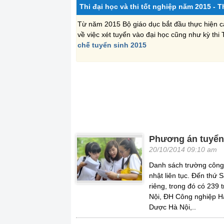
Thi đại học và thi tốt nghiệp năm 2015 - 
Từ năm 2015 Bộ giáo dục bắt đầu thực hiện cải
về việc xét tuyển vào đại học cũng như kỳ th
chế tuyển sinh 2015
Phương án tuyển 
20/10/2014 09:10 am
Danh sách trường công
nhật liên tục. Đến thứ
riêng, trong đó có 239
Nội, ĐH Công nghiệp H
Dược Hà Nội,..