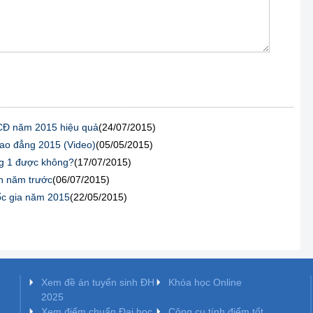
c CĐ năm 2015 hiệu quả
(24/07/2015)
cao đẳng 2015 (Video)
(05/05/2015)
ng 1 được không?
(17/07/2015)
n năm trước
(06/07/2015)
ốc gia năm 2015
(22/05/2015)
Xem đề án tuyển sinh ĐH
Khóa học Online
2025
Xem điểm chuẩn Đại học
Công cụ tính điểm tốt