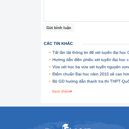
Gửi bình luận
CÁC TIN KHÁC
Tất tần tật thông tin để xét tuyển đại họ
Hướng dẫn điền phiếu xét tuyển đại học 
Vừa xét học bạ vừa xét tuyển nguyện vọ
Điểm chuẩn Đại học năm 2015 sẽ cao hơ
Bộ GD hướng dẫn thanh tra thi THPT Qu
Xem thêm