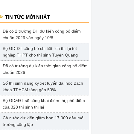
TIN TỨC MỚI NHẤT
Đã có 2 trường ĐH dự kiến công bố điểm
chuẩn 2026 vào ngày 10/8
Bộ GD-ĐT công bố chi tiết lịch thi lại tốt
nghiệp THPT cho thí sinh Tuyên Quang
Đã có trường dự kiến thời gian công bố điểm
chuẩn 2026
Số thí sinh đăng ký xét tuyển đại học Bách
khoa TPHCM tăng gần 50%
Bộ GD&ĐT sẽ công khai điểm thi, phổ điểm
của 328 thí sinh thi lại
Cả nước dự kiến giảm hơn 17.000 đầu mối
trường công lập