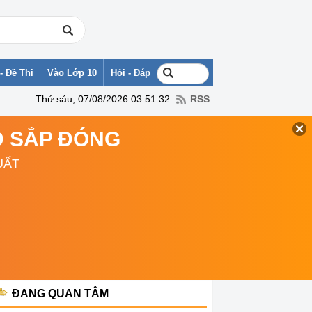
- Đề Thi
Vào Lớp 10
Hỏi - Đáp
Thứ sáu, 07/08/2026 03:51:32
RSS
TD SẮP ĐÓNG
UẤT
ĐANG QUAN TÂM