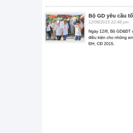
Bộ GD yêu cầu tổ
12/08/2015 22:48 pm
Ngày 12/8, Bộ GD&ĐT c
điều kiện cho những em
ĐH, CĐ 2015.