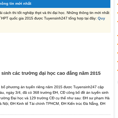
Thông tin mới nhất
 cách thi tốt nghiệp thpt và thi đại học. Những thông tin mới nhất
i THPT quốc gia 2015 được Tuyensinh247 tổng hợp tại đây:
Quy
sinh các trường đại học cao đẳng năm 2015
 bố phương án tuyển riêng năm 2015 được Tuyensinh247 cập
 Sáu, ngày 3/4, đã có 368 trường ĐH, CĐ công bố đề án tuyển sinh
 trường Đại học và 129 trường CĐ cụ thể như sau: ĐH sư phạm Hà
à Nội, ĐH Kinh tế Tài chính TPHCM, ĐH Kiến trúc Đà Nẵng, ĐH