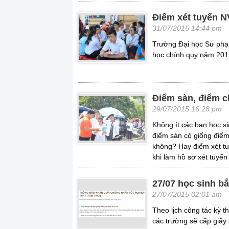
Điểm xét tuyển 
31/07/2015 14:44 pm
Trường Đại học Sư phạ
học chính quy năm 2015
Điểm sàn, điểm c
29/07/2015 16:28 pm
Không ít các bạn học si
điểm sàn có giống điể
không? Hay điểm xét tu
khi làm hồ sơ xét tuyể
27/07 học sinh b
27/07/2015 02:01 am
Theo lịch công tác kỳ t
các trường sẽ cấp giấy 