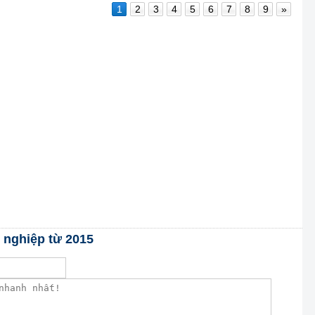
1
2
3
4
5
6
7
8
9
»
t nghiệp từ 2015