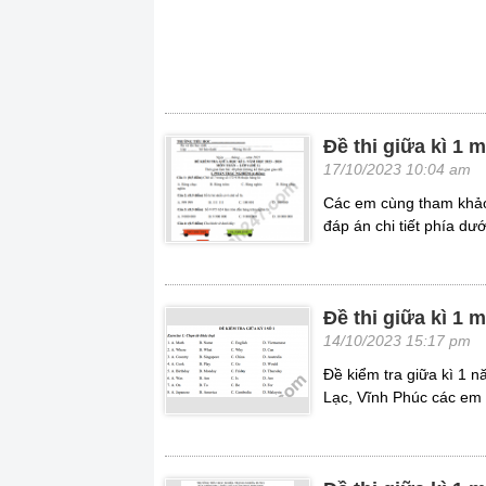
Đề thi giữa kì 1
17/10/2023 10:04 am
Các em cùng tham khảo 
đáp án chi tiết phía dướ
Đề thi giữa kì 1
14/10/2023 15:17 pm
Đề kiểm tra giữa kì 1 
Lạc, Vĩnh Phúc các em