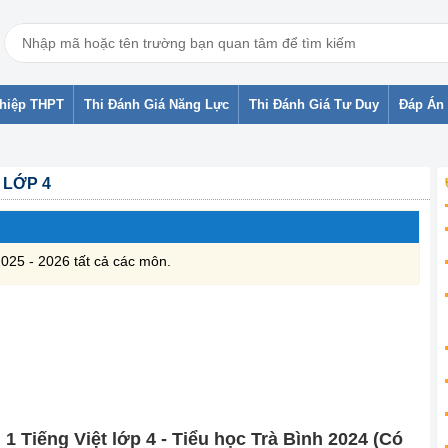
ghiệp THPT
Thi Đánh Giá Năng Lực
Thi Đánh Giá Tư Duy
Đáp Án 
1 LỚP 4
2025 - 2026 tất cả các môn.
ì 1 Tiếng Việt lớp 4 - Tiểu học Trà Bình 2024 (Có