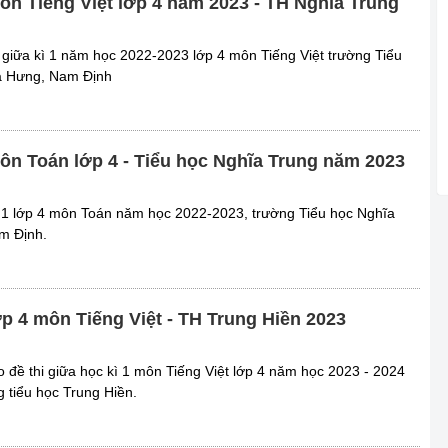
môn Tiếng Việt lớp 4 năm 2023 - TH Nghĩa Trung
a giữa kì 1 năm học 2022-2023 lớp 4 môn Tiếng Việt trường Tiểu
a Hưng, Nam Định
môn Toán lớp 4 - Tiểu học Nghĩa Trung năm 2023
ì 1 lớp 4 môn Toán năm học 2022-2023, trường Tiểu học Nghĩa
m Định.
lớp 4 môn Tiếng Việt - TH Trung Hiền 2023
đề thi giữa học kì 1 môn Tiếng Việt lớp 4 năm học 2023 - 2024
g tiểu học Trung Hiền.