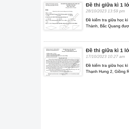
Đề thi giữa kì 1 
28/10/2023 13:59 pm
Đề kiểm tra giữa học k
Thành, Bắc Quang được
Đề thi giữa kì 1 
17/10/2023 10:27 am
Đề kiểm tra giữa học k
Thạnh Hưng 2, Giồng R