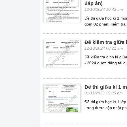
đáp án)
12/10/2024 10:42 am
Đề thi giữa học kì 1 m
gồm 02 phần: Kiểm tra k
Đề kiểm tra giữa 
12/10/2024 08:21 am
Đề kiểm tra định kì gi
- 2024 được đăng tải d
Đề thi giữa kì 1 
01/11/2023 15:05 pm
Đề thi giữa học kì 1 l
Lơng được cập nhật ph