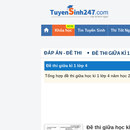
Khóa học
Tin Tuyển Sinh
Thi Tốt N
ĐÁP ÁN - ĐỀ THI
ĐỀ THI GIỮA KÌ 
Đề thi giữa kì 1 lớp 4
Tổng hợp đề thi giữa học kì 1 lớp 4 năm học 
Đề thi giữa học k