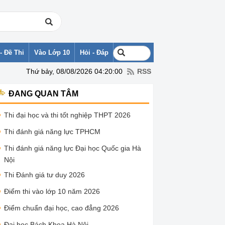
- Đề Thi
Vào Lớp 10
Hỏi - Đáp
Thứ bảy, 08/08/2026 04:20:00
RSS
ĐANG QUAN TÂM
Thi đại học và thi tốt nghiệp THPT 2026
Thi đánh giá năng lực TPHCM
Thi đánh giá năng lực Đại học Quốc gia Hà
Nội
Thi Đánh giá tư duy 2026
Điểm thi vào lớp 10 năm 2026
Điểm chuẩn đại học, cao đẳng 2026
Đại học Bách Khoa Hà Nội