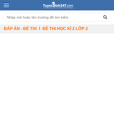
|
ĐÁP ÁN - ĐỀ THI
ĐỀ THI HỌC KÌ 2 LỚP 2