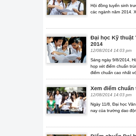
Hội đồng tuyển sinh tr
các ngành năm 2014. Xem
Đại học Kỹ thuật
2014
12/08/2014 14:03 pm
Sáng ngày 9/8/2014, H
họp xét điểm chuẩn trú
điểm chuẩn cao nhất vớ
Xem điểm chuẩn 
12/08/2014 14:03 pm
Ngày 11/8, Đại học V
nay của trường dao độn