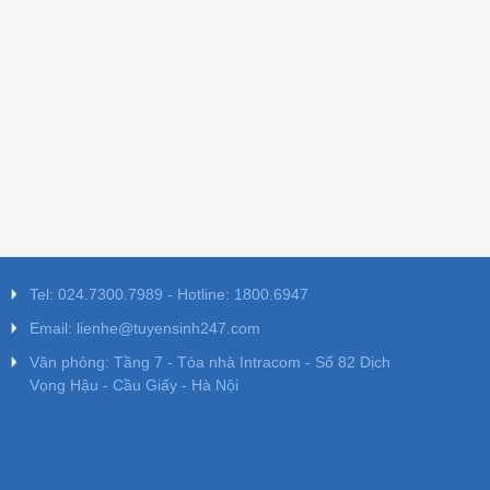
Tel: 024.7300.7989 - Hotline: 1800.6947
Email: lienhe@tuyensinh247.com
Văn phòng: Tầng 7 - Tòa nhà Intracom - Số 82 Dịch
Vọng Hậu - Cầu Giấy - Hà Nội