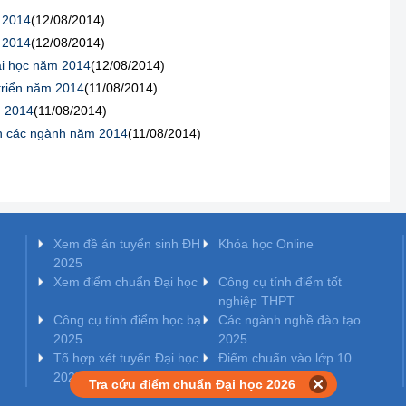
 2014
(12/08/2014)
 2014
(12/08/2014)
ại học năm 2014
(12/08/2014)
triển năm 2014
(11/08/2014)
m 2014
(11/08/2014)
ển các ngành năm 2014
(11/08/2014)
Xem đề án tuyển sinh ĐH
Khóa học Online
2025
Xem điểm chuẩn Đại học
Công cụ tính điểm tốt
nghiệp THPT
Công cụ tính điểm học bạ
Các ngành nghề đào tạo
2025
2025
Tổ hợp xét tuyển Đại học
Điểm chuẩn vào lớp 10
2025
Tra cứu điểm chuẩn Đại học 2026