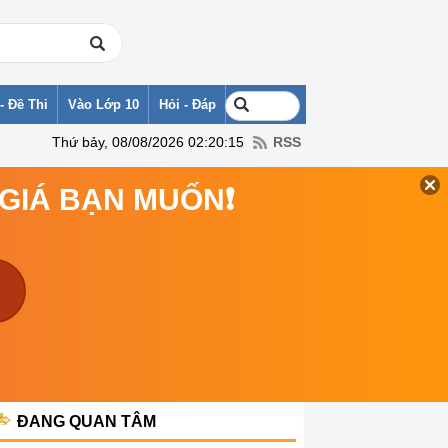
- Đề Thi
Vào Lớp 10
Hỏi - Đáp
Thứ bảy, 08/08/2026 02:20:15
RSS
 GIÁ BẠN MUỐN❗
ĐANG QUAN TÂM