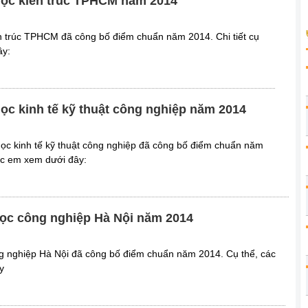
học kiến trúc TPHCM năm 2014
n trúc TPHCM đã công bố điểm chuẩn năm 2014. Chi tiết cụ
ây:
ọc kinh tế kỹ thuật công nghiệp năm 2014
học kinh tế kỹ thuật công nghiệp đã công bố điểm chuẩn năm
các em xem dưới đây:
ọc công nghiệp Hà Nội năm 2014
g nghiệp Hà Nội đã công bố điểm chuẩn năm 2014. Cụ thể, các
y