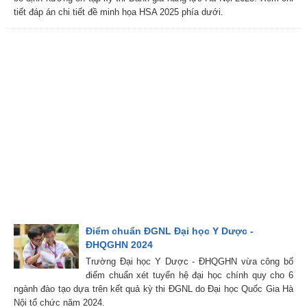
tiết đáp án chi tiết đề minh họa HSA 2025 phía dưới.
Điểm chuẩn ĐGNL Đại học Y Dược -
ĐHQGHN 2024
Trường Đại học Y Dược - ĐHQGHN vừa công bố
điểm chuẩn xét tuyển hệ đại học chính quy cho 6
ngành đào tạo dựa trên kết quả kỳ thi ĐGNL do Đại học Quốc Gia Hà
Nội tổ chức năm 2024.