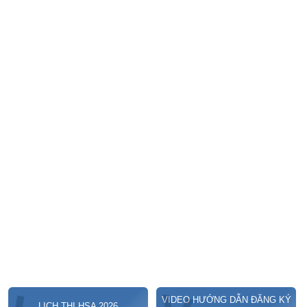
VIDEO HƯỚNG DẪN ĐĂNG KÝ
LỊCH THI HSA 2026