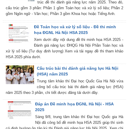
trúc đề thi đánh giá năng lực năm 2025. Theo đó,
cấu trúc gồm 3 phần: Phần 1 gồm Toán học và xử lý số liệu; Phần 2
gồm Ngôn ngữ - Văn học; Phần 3 gồm Khoa học hoặc Tiếng Anh.
Đề Toán học và xử lý số liệu - Đề thi minh
họa ĐGNL Hà Nội HSA 2025
Xem dưới đây nội dung đề thi minh họa HSA 2025 -
Đánh giá năng lực ĐHQG Hà Nội Phần Toán học và
xử lý số liệu (Tư duy định lượng) Xem và tải ngay đề thi tham khảo
HSA 2025 phía dưới.
Cấu trúc bài thi đánh giá năng lực Hà Nội
(HSA) năm 2025
Trung tâm khảo thí Đại học Quốc Gia Hà Nội vừa
công bố cấu trúc bài thi đánh giá năng lực (HSA)
năm 2025 theo 3 phần, chi tiết được đăng tải dưới đây.
Đáp án Đề minh họa ĐGNL Hà Nội - HSA
2025
Sáng 9/8, trung tâm khảo thí Đại học Quốc gia Hà
Nội đã công bố đề minh họa HSA 2025 giúp thí sinh
có định hướng ôn tập kỳ thi Đánh giá năng lực Hà Nội 2025. Xem chi