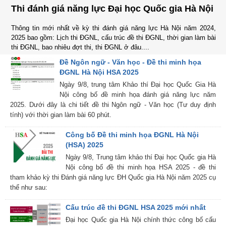
Thi đánh giá năng lực Đại học Quốc gia Hà Nội
Thông tin mới nhất về kỳ thi đánh giá năng lực Hà Nội năm 2024,
2025 bao gồm: Lịch thi ĐGNL, cấu trúc đề thi ĐGNL, thời gian làm bài
thi ĐGNL, bao nhiêu đợt thi, thi ĐGNL ở đâu....
Đề Ngôn ngữ - Văn học - Đề thi minh họa
ĐGNL Hà Nội HSA 2025
Ngày 9/8, trung tâm Khảo thí Đại học Quốc Gia Hà
Nội công bố đề minh họa đánh giá năng lực năm
2025. Dưới đây là chi tiết đề thi Ngôn ngữ - Văn học (Tư duy định
tính) với thời gian làm bài 60 phút.
Công bố Đề thi minh họa ĐGNL Hà Nội
(HSA) 2025
Ngày 9/8, Trung tâm khảo thí Đại học Quốc gia Hà
Nội công bố đề thi minh họa HSA 2025 - đề thi
tham khảo kỳ thi Đánh giá năng lực ĐH Quốc gia Hà Nội năm 2025 cụ
thể như sau:
Cấu trúc đề thi ĐGNL HSA 2025 mới nhất
Đại học Quốc gia Hà Nội chính thức công bố cấu