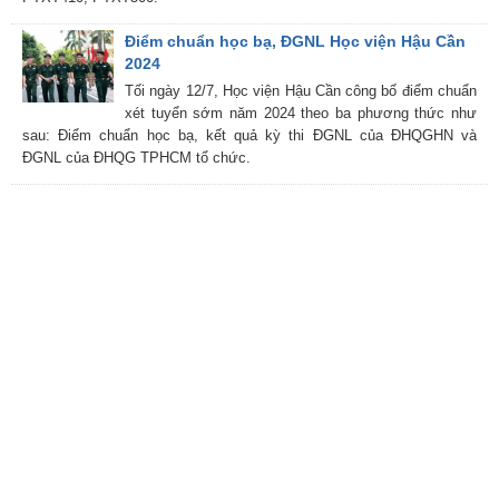
Điểm chuẩn học bạ, ĐGNL Học viện Hậu Cần
2024
Tối ngày 12/7, Học viện Hậu Cần công bố điểm chuẩn
xét tuyển sớm năm 2024 theo ba phương thức như
sau: Điểm chuẩn học bạ, kết quả kỳ thi ĐGNL của ĐHQGHN và
ĐGNL của ĐHQG TPHCM tổ chức.