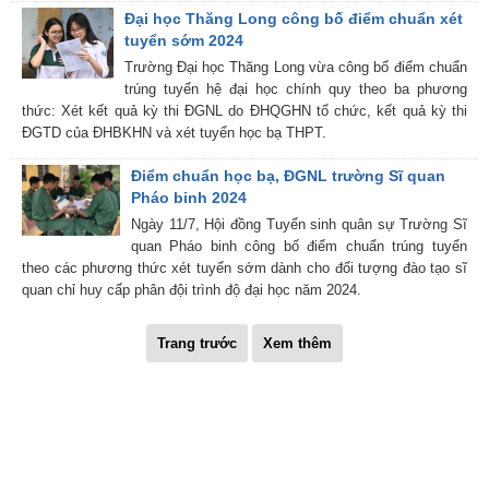
Đại học Thăng Long công bố điểm chuẩn xét
tuyển sớm 2024
Trường Đại học Thăng Long vừa công bố điểm chuẩn
trúng tuyển hệ đại học chính quy theo ba phương
thức: Xét kết quả kỳ thi ĐGNL do ĐHQGHN tổ chức, kết quả kỳ thi
ĐGTD của ĐHBKHN và xét tuyển học bạ THPT.
Điểm chuẩn học bạ, ĐGNL trường Sĩ quan
Pháo binh 2024
Ngày 11/7, Hội đồng Tuyển sinh quân sự Trường Sĩ
quan Pháo binh công bố điểm chuẩn trúng tuyển
theo các phương thức xét tuyển sớm dành cho đối tượng đào tạo sĩ
quan chỉ huy cấp phân đội trình độ đại học năm 2024.
Trang trước
Xem thêm