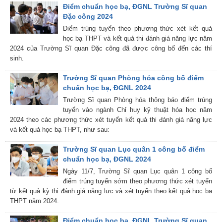
Điểm chuẩn học bạ, ĐGNL Trường Sĩ quan
Đặc công 2024
Điểm trúng tuyển theo phương thức xét kết quả
học bạ THPT và kết quả thi đánh giá năng lực năm
2024 của Trường Sĩ quan Đặc công đã được công bố đến các thí
sinh.
Trường Sĩ quan Phòng hóa công bố điểm
chuẩn học bạ, ĐGNL 2024
Trường Sĩ quan Phòng hóa thông báo điểm trúng
tuyển vào ngành Chỉ huy kỹ thuật hóa học năm
2024 theo các phương thức xét tuyển kết quả thi đánh giá năng lực
và kết quả học bạ THPT, như sau:
Trường Sĩ quan Lục quân 1 công bố điểm
chuẩn học bạ, ĐGNL 2024
Ngày 11/7, Trường Sĩ quan Lục quân 1 công bố
điểm trúng tuyển sớm theo phương thức xét tuyển
từ kết quả kỳ thi đánh giá năng lực và xét tuyển theo kết quả học bạ
THPT năm 2024.
Điểm chuẩn học bạ, ĐGNL Trường Sĩ quan