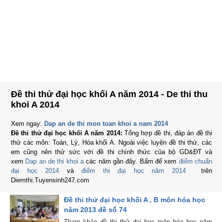
Đề thi thử đại học khối A năm 2014 - De thi thu
khoi A 2014
Xem ngay:
Dap an de thi mon toan khoi a nam 2014
Đề thi thử đại học khối A năm 2014:
Tổng hợp đề thi, đáp án đề thi
thử các môn: Toán, Lý, Hóa khối A. Ngoài việc luyện đề thi thử, các
em cũng nên thử sức với đề thi chính thức của bộ GD&ĐT và
xem
Dap an de thi khoi a
các năm gần đây. Bấm để xem
điểm chuẩn
đại học 2014
và
điểm thi đại học năm 2014
trên
Diemthi.Tuyensinh247.com
Đề thi thử đại học khối A , B môn hóa học
năm 2013 đề số 74
Tham khảo đề thi thử đại học môn hóa học năm