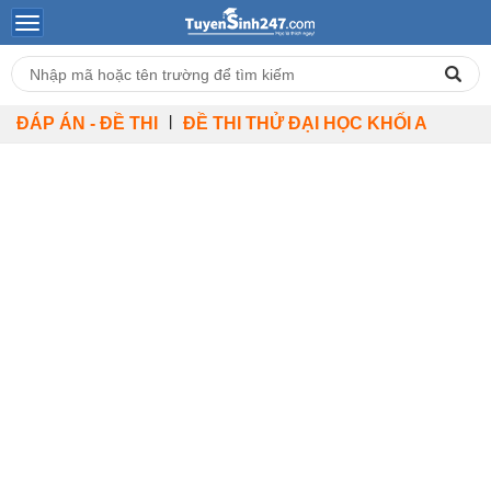
|
ĐÁP ÁN - ĐỀ THI
ĐỀ THI THỬ ĐẠI HỌC KHỐI A